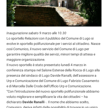
Inaugurazione sabato 9 marzo alle 10.30
Lo sportello Relazioni con il pubblico del Comune di Lugo si
evolve in sportello polifunzionale per i servizi al cittadino. Nasce
così Comunico, il nuovo servizio del Comune di Lugo per
garantire migliore qualità dei servizi, minori tempi di attesa e
maggiore organizzazione.
Il nuovo sportello è stato presentato lunedì 4 marzo in
conferenza stampa nel Salone Estense della Rocca di Lugo alla
presenza del sindaco di Lugo Davide Ranalli, dell’assessore a
Urp e Comunicazione del Comune di Lugo Fabrizio Casamento
e di Marcella Dalle Crode dell’Ufficio Urp e Comunicazione.
“Con l’introduzione del nuovo sportello polifunzionale abbiamo
voluto migliorare e semplificare la vita dei cittadini – ha
dichiarato
Davide Ranalli
-. Il nome che abbiamo scelto,
Comunico, deriva infatti dalla possibilità di trovare in un unico