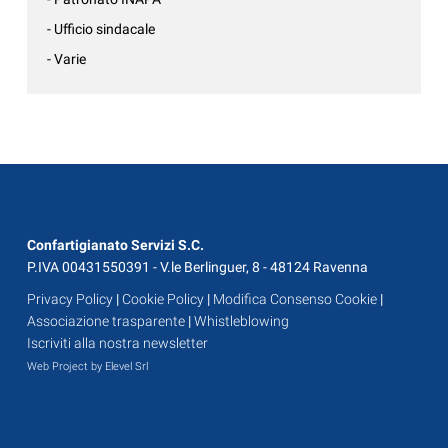
- Ufficio sindacale
- Varie
Confartigianato Servizi S.C.
P.IVA 00431550391 - V.le Berlinguer, 8 - 48124 Ravenna
Privacy Policy
|
Cookie Policy
|
Modifica Consenso Cookie
|
Associazione trasparente
|
Whistleblowing
Iscriviti alla nostra newsletter
Web Project by Elevel Srl