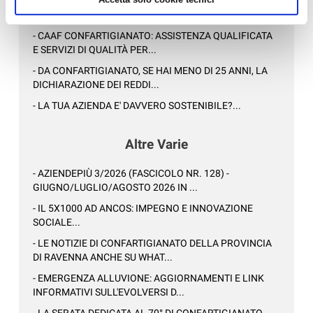
- CONFARTIGIANATO IMPRESE RAVENNA E WELFARE
GROUP INSIEME PER UN BENESSE...
- CAAF CONFARTIGIANATO: ASSISTENZA QUALIFICATA
E SERVIZI DI QUALITÀ PER...
- DA CONFARTIGIANATO, SE HAI MENO DI 25 ANNI, LA
DICHIARAZIONE DEI REDDI...
- LA TUA AZIENDA E' DAVVERO SOSTENIBILE?...
Altre Varie
- AZIENDEPIÙ 3/2026 (FASCICOLO NR. 128) -
GIUGNO/LUGLIO/AGOSTO 2026 IN ...
- IL 5X1000 AD ANCOS: IMPEGNO E INNOVAZIONE
SOCIALE...
- LE NOTIZIE DI CONFARTIGIANATO DELLA PROVINCIA
DI RAVENNA ANCHE SU WHAT...
- EMERGENZA ALLUVIONE: AGGIORNAMENTI E LINK
INFORMATIVI SULL'EVOLVERSI D...
- LA SERATA DEDICATA AL 70° DI CONFARTIGIANATO