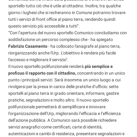
sportello tutto ciò che è utile al cittadino. Inoltre, tra qualche
giorno i lughesi che si recheranno in Comune potranno trovare
tutti i servizi di front office al piano terra, rendendo quindi
questo servizio più accessibile a tutti”.
“Con l’apertura del nuovo sportello Comunico concludiamo con
soddisfazione un percorso complesso che - ha spiegato
Fabrizio Casamento
- ha collocato l'anagrafe al piano terra,
riorganizzando anche l'Urp. L'obiettivo è rendere più facile
l'accesso e migliorare il servizio".
Il nuovo sportello polifunzionale renderà
più semplice e
proficuo il rapporto con il cittadino,
concentrando in un unico
punto i principali servizi. Sarà insomma un unico luogo a cui
rivolgersi per la presa in carico delle pratiche d’ufficio: sette
sportelli al piano terra in grado orientare, informare, gestire
pratiche, segnalazioni e molto altro. Il nuovo sportello
polifunzionale permetterà di semplificare e innovare
l’organizzazione dell’Urp, migliorando l’efficacia e l’efficienza
dell’azione pubblica. A Comunico sarà possibile richiedere
servizi anagrafici come certificati, carte di identità,
autenticazioni e cambi di residenza, presentare segnalazioni e