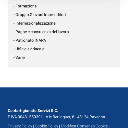
- Formazione
- Gruppo Giovani Imprenditori
- Internazionalizzazione
- Paghe e consulenza del lavoro
- Patronato INAPA
- Ufficio sindacale
- Varie
Confartigianato Servizi S.C.
P.IVA 00431550391 - V.le Berlinguer, 8 - 48124 Ravenna
Privacy Policy
|
Cookie Policy
|
Modifica Consenso Cookie
|