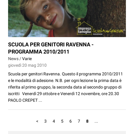
SCUOLA PER GENITORI RAVENNA -
PROGRAMMA 2010/2011
News /
Varie
giovedì 20 mag 2010
Scuola per genitori Ravenna. Questo il programma 2010/2011
e le modalità di adesione. N.B. per ogni lezione la prima data è
riferita al primo gruppo, la seconda data al secondo gruppo di
iscritti Venerdì 29 ottobre e Venerdì 12 novembre, ore 20.30
PAOLO CREPET ...
<
3
4
5
6
7
8
...