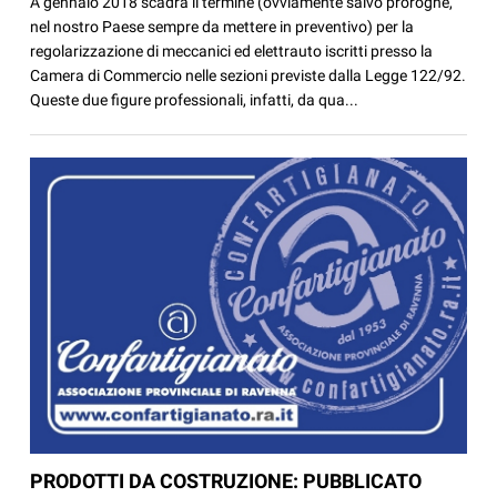
A gennaio 2018 scadrà il termine (ovviamente salvo proroghe,
nel nostro Paese sempre da mettere in preventivo) per la
regolarizzazione di meccanici ed elettrauto iscritti presso la
Camera di Commercio nelle sezioni previste dalla Legge 122/92.
Queste due figure professionali, infatti, da qua...
PRODOTTI DA COSTRUZIONE: PUBBLICATO