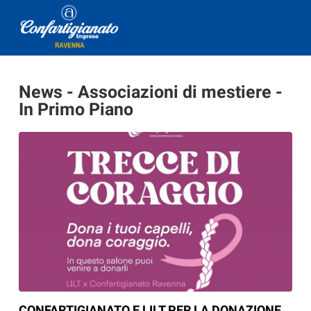
News - Associazioni di mestiere -
In Primo Piano
CONFARTIGIANATO E LILT PER LA DONAZIONE