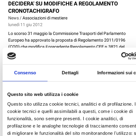
DECIDERA' SU MODIFICHE A REGOLAMENTO
CRONOTACHIGRAFO
News /
Associazioni di mestiere
lunedì 11 giu 2012
Lo scorso 31 maggio la Commissione Trasporti del Parlamento
Europeo ha approvato la proposta di Regolamento 2011/0196
(COD) che modifica il precedente Regolamento CEE n.3821 del
Consiglio, concernente il cronotachigrafo per i trasporti su
strada. Tra le novità di interesse per le imprese del...
Consenso
Dettagli
Informazioni sui 
Questo sito web utilizza i cookie
Questo sito utilizza cookie tecnici, analitici e di profilazione. I
cookie tecnici e quelli assimilabili a questi, come i cookie di
funzionalità, sono sempre presenti. I cookie analitici, di
profilazione e le analoghe tecnologie di tracciamento consen
di migliorare le funzionalità del sito monitorandone l'utilizzo: