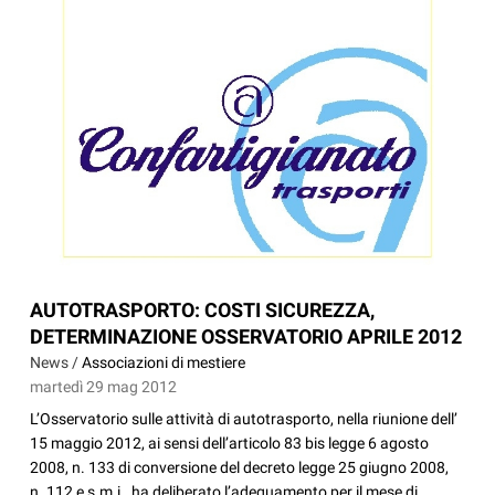
AUTOTRASPORTO: COSTI SICUREZZA,
DETERMINAZIONE OSSERVATORIO APRILE 2012
News /
Associazioni di mestiere
martedì 29 mag 2012
L’Osservatorio sulle attività di autotrasporto, nella riunione dell’
15 maggio 2012, ai sensi dell’articolo 83 bis legge 6 agosto
2008, n. 133 di conversione del decreto legge 25 giugno 2008,
n. 112 e s.m.i., ha deliberato l’adeguamento per il mese di