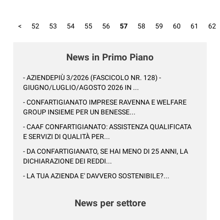
<
52
53
54
55
56
57
58
59
60
61
62
News in Primo Piano
- AZIENDEPIÙ 3/2026 (FASCICOLO NR. 128) -
GIUGNO/LUGLIO/AGOSTO 2026 IN ...
- CONFARTIGIANATO IMPRESE RAVENNA E WELFARE
GROUP INSIEME PER UN BENESSE...
- CAAF CONFARTIGIANATO: ASSISTENZA QUALIFICATA
E SERVIZI DI QUALITÀ PER...
- DA CONFARTIGIANATO, SE HAI MENO DI 25 ANNI, LA
DICHIARAZIONE DEI REDDI...
- LA TUA AZIENDA E' DAVVERO SOSTENIBILE?...
News per settore