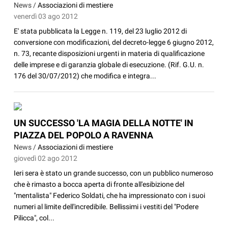
News /
Associazioni di mestiere
venerdì 03 ago 2012
E' stata pubblicata la Legge n. 119, del 23 luglio 2012 di
conversione con modificazioni, del decreto-legge 6 giugno 2012,
n. 73, recante disposizioni urgenti in materia di qualificazione
delle imprese e di garanzia globale di esecuzione. (Rif. G.U. n.
176 del 30/07/2012) che modifica e integra...
UN SUCCESSO 'LA MAGIA DELLA NOTTE' IN
PIAZZA DEL POPOLO A RAVENNA
News /
Associazioni di mestiere
giovedì 02 ago 2012
Ieri sera è stato un grande successo, con un pubblico numeroso
che è rimasto a bocca aperta di fronte all'esibizione del
"mentalista" Federico Soldati, che ha impressionato con i suoi
numeri al limite dell'incredibile. Bellissimi i vestiti del "Podere
Pilicca", col...