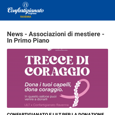
News - Associazioni di mestiere -
In Primo Piano
CONFARTIGIANATO E LILT PER LA DONAZIONE