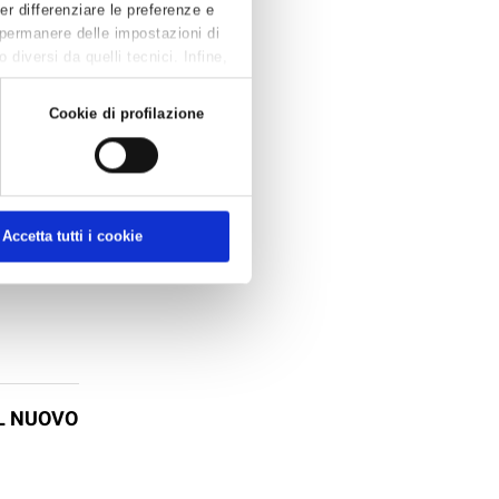
Per differenziare le preferenze e
 permanere delle impostazioni di
diversi da quelli tecnici. Infine,
Cookie di profilazione
STO
Accetta tutti i cookie
azionale di
IL NUOVO