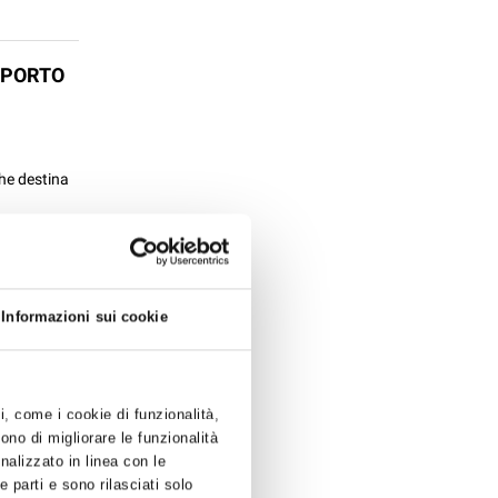
SPORTO
che destina
Informazioni sui cookie
ZA
ti, come i cookie di funzionalità,
ono di migliorare le funzionalità
sidii
onalizzato in linea con le
 parti e sono rilasciati solo