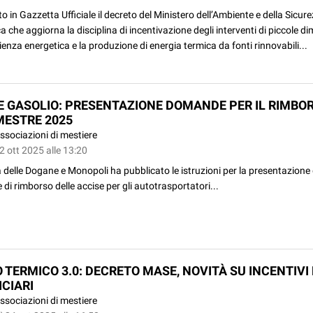
o in Gazzetta Ufficiale il decreto del Ministero dell’Ambiente e della Sicur
a che aggiorna la disciplina di incentivazione degli interventi di piccole d
icienza energetica e la produzione di energia termica da fonti rinnovabili...
E GASOLIO: PRESENTAZIONE DOMANDE PER IL RIMBO
IMESTRE 2025
ssociazioni di mestiere
2 ott 2025 alle 13:20
 delle Dogane e Monopoli ha pubblicato le istruzioni per la presentazione 
i rimborso delle accise per gli autotrasportatori...
 TERMICO 3.0: DECRETO MASE, NOVITÀ SU INCENTIVI 
ICIARI
ssociazioni di mestiere