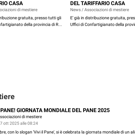
RIO CASA
DEL TARIFFARIO CASA
ciazioni di mestiere
News / Associazioni di mestiere
tribuzione gratuita, presso tutti gli
E' già in distribuzione gratuita, pres
nfartigianato della provincia di R...
Uffici di Confartigianato della provin
tiere
L PANE! GIORNATA MONDIALE DEL PANE 2025
ssociazioni di mestiere
7 ott 2025 alle 08:24
obre, con lo slogan 'Vivi il Pane', si è celebrata la giornata mondiale di un a