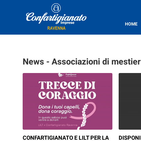
HOME
News - Associazioni di mestier
CONFARTIGIANATO E LILT PER LA
DISPONI