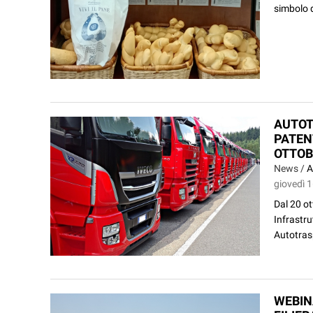
simbolo d
AUTOT
PATEN
OTTOB
News /
A
giovedì 1
Dal 20 ot
Infrastru
Autotras
WEBIN