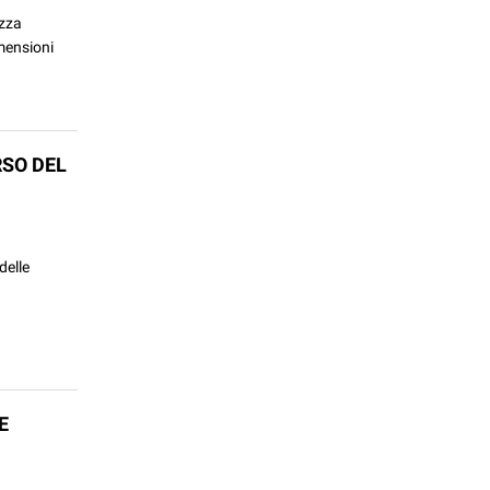
ezza
imensioni
RSO DEL
delle
E