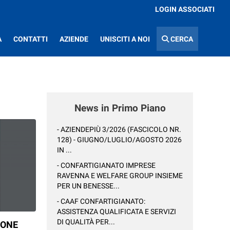
LOGIN ASSOCIATI
A
CONTATTI
AZIENDE
UNISCITI A NOI
CERCA
News in Primo Piano
- AZIENDEPIÙ 3/2026 (FASCICOLO NR.
128) - GIUGNO/LUGLIO/AGOSTO 2026
IN ...
- CONFARTIGIANATO IMPRESE
RAVENNA E WELFARE GROUP INSIEME
PER UN BENESSE...
- CAAF CONFARTIGIANATO:
ASSISTENZA QUALIFICATA E SERVIZI
DI QUALITÀ PER...
IONE