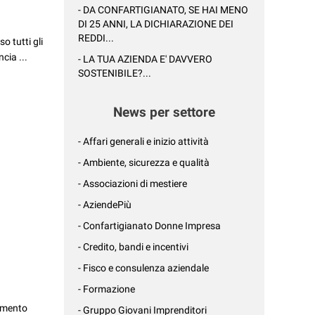
- DA CONFARTIGIANATO, SE HAI MENO
DI 25 ANNI, LA DICHIARAZIONE DEI
REDDI...
so tutti gli
cia ...
- LA TUA AZIENDA E' DAVVERO
SOSTENIBILE?...
News per settore
- Affari generali e inizio attività
- Ambiente, sicurezza e qualità
- Associazioni di mestiere
- AziendePiù
- Confartigianato Donne Impresa
- Credito, bandi e incentivi
- Fisco e consulenza aziendale
- Formazione
limento
- Gruppo Giovani Imprenditori