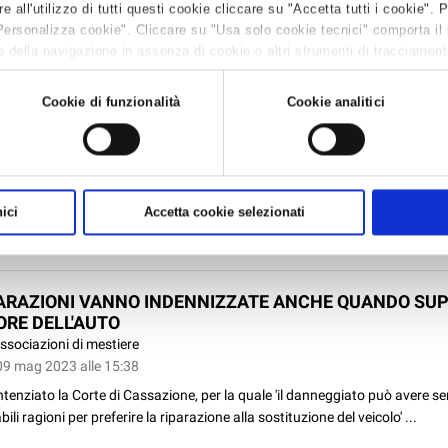
all'utilizzo di tutti questi cookie cliccare su "Accetta tutti i cookie". 
ale e g...
Personalizza cookie". Cliccare su "Usa solo cookie tecnici" comporta il
 della navigazione in assenza di cookie o altri strumenti di tracciamento 
 leggere la
Cookie policy.
GNO SU BONUS CASA E NUOVO CODICE DEGLI APPALT
ssociazioni di mestiere
Cookie di funzionalità
Cookie analitici
5 mag 2023 alle 09:43
lto venerdì 12 maggio il convegno organizzato da ANAEPA Confartigianato 
 e regionale, in collaborazione con Confartigianato della provincia di Ra
al tema 'Bonus Casa e nuovo Codice degli Appalti - le nuove frontiere per i
ici
Accetta cookie selezionati
truzio...
PARAZIONI VANNO INDENNIZZATE ANCHE QUANDO SU
ORE DELL'AUTO
ssociazioni di mestiere
09 mag 2023 alle 15:38
tenziato la Corte di Cassazione, per la quale 'il danneggiato può avere ser
ili ragioni per preferire la riparazione alla sostituzione del veicolo' ...