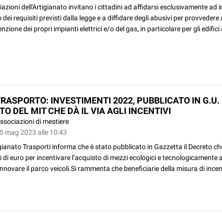
azioni dell'Artigianato invitano i cittadini ad affidarsi esclusivamente ad 
dei requisiti previsti dalla legge e a diffidare degli abusivi per provvedere a
zione dei propri impianti elettrici e/o del gas, in particolare per gli edific
RASPORTO: INVESTIMENTI 2022, PUBBLICATO IN G.U. 
O DEL MIT CHE DÀ IL VIA AGLI INCENTIVI
ssociazioni di mestiere
25 mag 2023 alle 10:43
ianato Trasporti informa che è stato pubblicato in Gazzetta il Decreto ch
i di euro per incentivare l’acquisto di mezzi ecologici e tecnologicamente 
innovare il parco veicoli.Si rammenta che beneficiarie della misura di ince