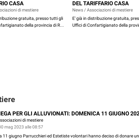
RIO CASA
DEL TARIFFARIO CASA
ciazioni di mestiere
News / Associazioni di mestiere
tribuzione gratuita, presso tutti gli
E' già in distribuzione gratuita, pres
nfartigianato della provincia di R...
Uffici di Confartigianato della provin
tiere
IEGA PER GLI ALLUVIONATI: DOMENICA 11 GIUGNO 20
ssociazioni di mestiere
30 mag 2023 alle 08:57
 11 giugno Parrucchieri ed Estetiste volontari hanno deciso di donare u