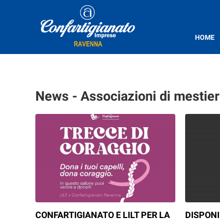
HOME
News - Associazioni di mestier
CONFARTIGIANATO E LILT PER LA
DISPONI