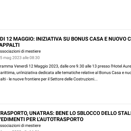
DI 12 MAGGIO: INIZIATIVA SU BONUS CASA E NUOVO 
 APPALTI
ssociazioni di mestiere
05 mag 2023 alle 08:30
gramma Venerdì 12 Maggio 2023, dalle ore 9.30 alle 13 presso l'Hotel Aurel
rittima, un'iniziativa dedicata alle tematiche relative al Bonus Casa e n
lti - le nuove frontiere per il Settore delle Costruzioni...
RASPORTO, UNATRAS: BENE LO SBLOCCO DELLO STAL
EDIMENTI PER L’AUTOTRASPORTO
ssociazioni di mestiere