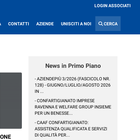
LOGIN ASSOCIATI
A
CONTATTI
AZIENDE
UNISCITI A NOI
CERCA
News in Primo Piano
- AZIENDEPIÙ 3/2026 (FASCICOLO NR.
128) - GIUGNO/LUGLIO/AGOSTO 2026
IN ...
- CONFARTIGIANATO IMPRESE
RAVENNA E WELFARE GROUP INSIEME
PER UN BENESSE...
- CAAF CONFARTIGIANATO:
ASSISTENZA QUALIFICATA E SERVIZI
DI QUALITÀ PER...
IONE