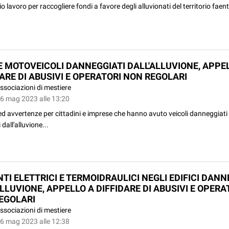
io lavoro per raccogliere fondi a favore degli alluvionati del territorio faent
E MOTOVEICOLI DANNEGGIATI DALL'ALLUVIONE, APPE
DARE DI ABUSIVI E OPERATORI NON REGOLARI
ssociazioni di mestiere
26 mag 2023 alle 13:20
ed avvertenze per cittadini e imprese che hanno avuto veicoli danneggiati 
i dall'alluvione...
TI ELETTRICI E TERMOIDRAULICI NEGLI EDIFICI DANN
LLUVIONE, APPELLO A DIFFIDARE DI ABUSIVI E OPERA
EGOLARI
ssociazioni di mestiere
26 mag 2023 alle 12:38