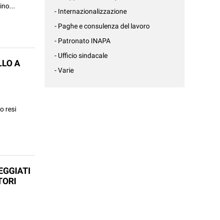
ino...
- Internazionalizzazione
- Paghe e consulenza del lavoro
- Patronato INAPA
- Ufficio sindacale
LLO A
- Varie
o resi
EGGIATI
TORI