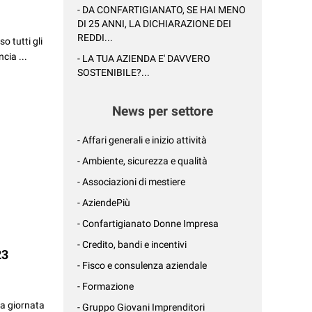
- DA CONFARTIGIANATO, SE HAI MENO
DI 25 ANNI, LA DICHIARAZIONE DEI
REDDI...
so tutti gli
cia ...
- LA TUA AZIENDA E' DAVVERO
SOSTENIBILE?...
News per settore
- Affari generali e inizio attività
- Ambiente, sicurezza e qualità
- Associazioni di mestiere
- AziendePiù
- Confartigianato Donne Impresa
- Credito, bandi e incentivi
23
- Fisco e consulenza aziendale
- Formazione
na giornata
- Gruppo Giovani Imprenditori