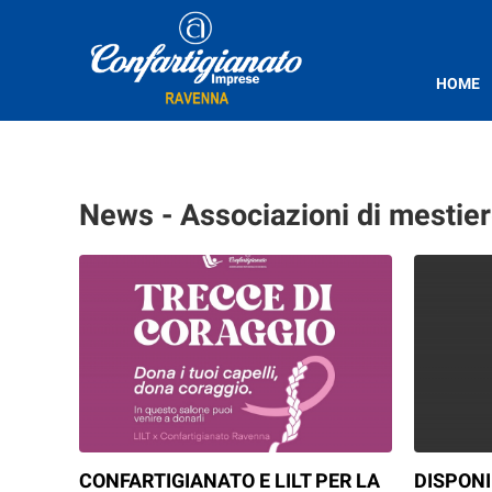
HOME
News - Associazioni di mestier
CONFARTIGIANATO E LILT PER LA
DISPONI