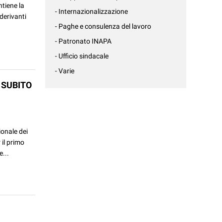
ntiene la
- Internazionalizzazione
derivanti
- Paghe e consulenza del lavoro
- Patronato INAPA
- Ufficio sindacale
- Varie
 SUBITO
ionale dei
 il primo
e...