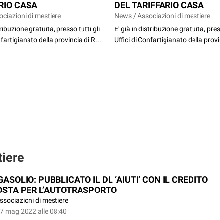
RIO CASA
DEL TARIFFARIO CASA
ciazioni di mestiere
News / Associazioni di mestiere
tribuzione gratuita, presso tutti gli
E' già in distribuzione gratuita, pres
nfartigianato della provincia di R...
Uffici di Confartigianato della provin
tiere
ASOLIO: PUBBLICATO IL DL ‘AIUTI’ CON IL CREDITO
OSTA PER L’AUTOTRASPORTO
ssociazioni di mestiere
27 mag 2022 alle 08:40