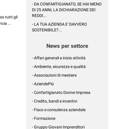
- DA CONFARTIGIANATO, SE HAI MENO
DI 25 ANNI, LA DICHIARAZIONE DEI
REDDI...
so tutti gli
cia ...
- LA TUA AZIENDA E' DAVVERO
SOSTENIBILE?...
News per settore
- Affari generali e inizio attività
- Ambiente, sicurezza e qualità
- Associazioni di mestiere
- AziendePiù
- Confartigianato Donne Impresa
- Credito, bandi e incentivi
- Fisco e consulenza aziendale
- Formazione
- Gruppo Giovani Imprenditori