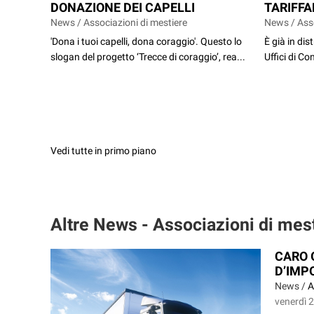
DONAZIONE DEI CAPELLI
TARIFFA
News / Associazioni di mestiere
News / Asso
'Dona i tuoi capelli, dona coraggio'. Questo lo
È già in dis
slogan del progetto ‘Trecce di coraggio’, rea...
Uffici di Co
Vedi tutte in primo piano
Altre News - Associazioni di mes
CARO G
D’IMP
News /
A
venerdì 