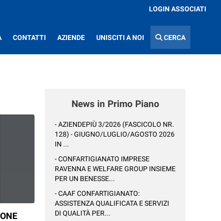
LOGIN ASSOCIATI
A
CONTATTI
AZIENDE
UNISCITI A NOI
CERCA
News in Primo Piano
- AZIENDEPIÙ 3/2026 (FASCICOLO NR.
128) - GIUGNO/LUGLIO/AGOSTO 2026
IN ...
- CONFARTIGIANATO IMPRESE
RAVENNA E WELFARE GROUP INSIEME
PER UN BENESSE...
- CAAF CONFARTIGIANATO:
ASSISTENZA QUALIFICATA E SERVIZI
DI QUALITÀ PER...
IONE