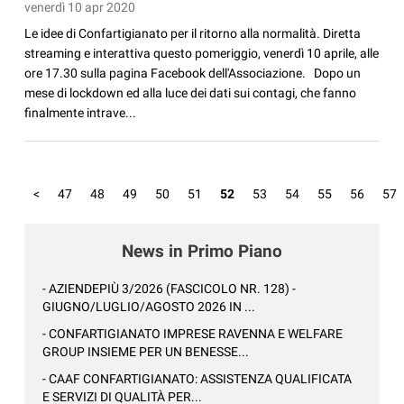
venerdì 10 apr 2020
Le idee di Confartigianato per il ritorno alla normalità. Diretta
streaming e interattiva questo pomeriggio, venerdì 10 aprile, alle
ore 17.30 sulla pagina Facebook dell'Associazione. Dopo un
mese di lockdown ed alla luce dei dati sui contagi, che fanno
finalmente intrave...
<
47
48
49
50
51
52
53
54
55
56
57
News in Primo Piano
- AZIENDEPIÙ 3/2026 (FASCICOLO NR. 128) -
GIUGNO/LUGLIO/AGOSTO 2026 IN ...
- CONFARTIGIANATO IMPRESE RAVENNA E WELFARE
GROUP INSIEME PER UN BENESSE...
- CAAF CONFARTIGIANATO: ASSISTENZA QUALIFICATA
E SERVIZI DI QUALITÀ PER...