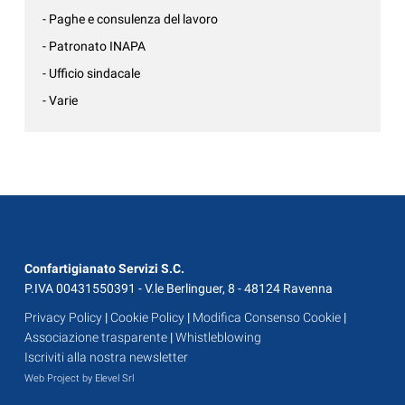
- Paghe e consulenza del lavoro
- Patronato INAPA
- Ufficio sindacale
- Varie
Confartigianato Servizi S.C.
P.IVA 00431550391 - V.le Berlinguer, 8 - 48124 Ravenna
Privacy Policy
|
Cookie Policy
|
Modifica Consenso Cookie
|
Associazione trasparente
|
Whistleblowing
Iscriviti alla nostra newsletter
Web Project by Elevel Srl