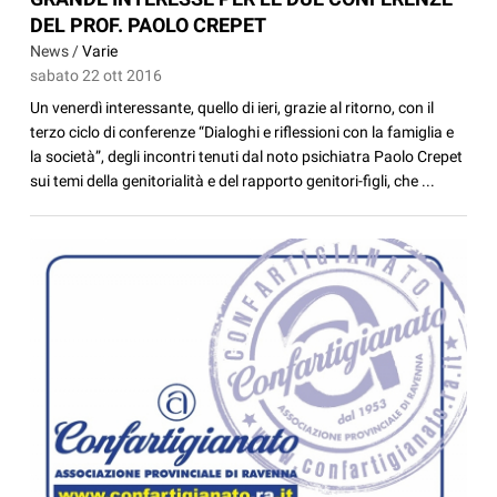
DEL PROF. PAOLO CREPET
News /
Varie
sabato 22 ott 2016
Un venerdì interessante, quello di ieri, grazie al ritorno, con il
terzo ciclo di conferenze “Dialoghi e riflessioni con la famiglia e
la società”, degli incontri tenuti dal noto psichiatra Paolo Crepet
sui temi della genitorialità e del rapporto genitori-figli, che ...