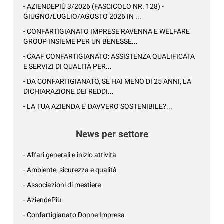
- AZIENDEPIÙ 3/2026 (FASCICOLO NR. 128) -
GIUGNO/LUGLIO/AGOSTO 2026 IN ...
- CONFARTIGIANATO IMPRESE RAVENNA E WELFARE
GROUP INSIEME PER UN BENESSE...
- CAAF CONFARTIGIANATO: ASSISTENZA QUALIFICATA
E SERVIZI DI QUALITÀ PER...
- DA CONFARTIGIANATO, SE HAI MENO DI 25 ANNI, LA
DICHIARAZIONE DEI REDDI...
- LA TUA AZIENDA E' DAVVERO SOSTENIBILE?...
News per settore
- Affari generali e inizio attività
- Ambiente, sicurezza e qualità
- Associazioni di mestiere
- AziendePiù
- Confartigianato Donne Impresa