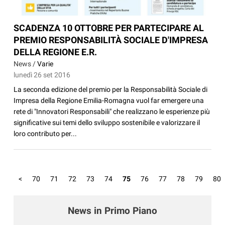
SCADENZA 10 OTTOBRE PER PARTECIPARE AL
PREMIO RESPONSABILITÀ SOCIALE D'IMPRESA
DELLA REGIONE E.R.
News /
Varie
lunedì 26 set 2016
La seconda edizione del premio per la Responsabilità Sociale di
Impresa della Regione Emilia-Romagna vuol far emergere una
rete di "Innovatori Responsabili" che realizzano le esperienze più
significative sui temi dello sviluppo sostenibile e valorizzare il
loro contributo per...
<
70
71
72
73
74
75
76
77
78
79
80
News in Primo Piano