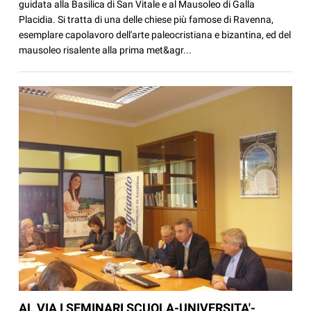
guidata alla Basilica di San Vitale e al Mausoleo di Galla
Placidia. Si tratta di una delle chiese più famose di Ravenna,
esemplare capolavoro dell'arte paleocristiana e bizantina, ed del
mausoleo risalente alla prima met&agr...
AL VIA I SEMINARI SCUOLA-UNIVERSITA'-