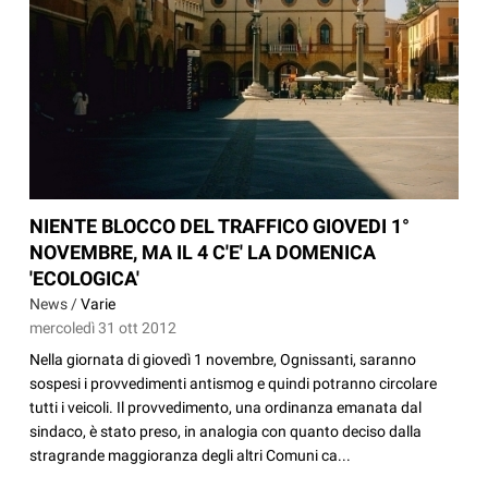
NIENTE BLOCCO DEL TRAFFICO GIOVEDI 1°
NOVEMBRE, MA IL 4 C'E' LA DOMENICA
'ECOLOGICA'
News /
Varie
mercoledì 31 ott 2012
Nella giornata di giovedì 1 novembre, Ognissanti, saranno
sospesi i provvedimenti antismog e quindi potranno circolare
tutti i veicoli. Il provvedimento, una ordinanza emanata dal
sindaco, è stato preso, in analogia con quanto deciso dalla
stragrande maggioranza degli altri Comuni ca...