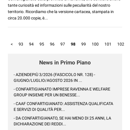
tante curiosità ed informazioni sulle peculiarità del nostro
territorio. Ricordiamo che la versione cartacea, stampata in
circa 20.000 copie, è...
<
93
94
95
96
97
98
99
100
101
102
News in Primo Piano
- AZIENDEPIÙ 3/2026 (FASCICOLO NR. 128) -
GIUGNO/LUGLIO/AGOSTO 2026 IN ...
- CONFARTIGIANATO IMPRESE RAVENNA E WELFARE
GROUP INSIEME PER UN BENESSE...
- CAAF CONFARTIGIANATO: ASSISTENZA QUALIFICATA
E SERVIZI DI QUALITÀ PER...
- DA CONFARTIGIANATO, SE HAI MENO DI 25 ANNI, LA
DICHIARAZIONE DEI REDDI...