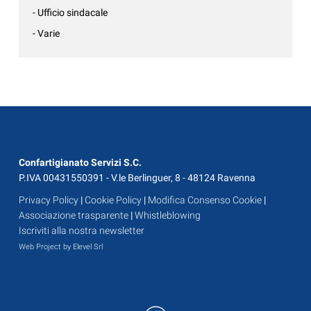
- Ufficio sindacale
- Varie
Confartigianato Servizi S.C.
P.IVA 00431550391 - V.le Berlinguer, 8 - 48124 Ravenna
Privacy Policy
|
Cookie Policy
|
Modifica Consenso Cookie
|
Associazione trasparente
|
Whistleblowing
Iscriviti alla nostra newsletter
Web Project by Elevel Srl