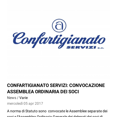
CONFARTIGIANATO SERVIZI: CONVOCAZIONE
ASSEMBLEA ORDINARIA DEI SOCI
News /
Varie
mercoledì 05 apr 2017
A norma di Statuto sono convocate le Assemblee separate dei
soci e l’Assemblea Ordinaria Generale dei delegati dei soci di