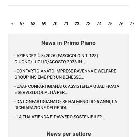
<
67
68
69
70
71
72
73
74
75
76
77
News in Primo Piano
- AZIENDEPIÙ 3/2026 (FASCICOLO NR. 128) -
GIUGNO/LUGLIO/AGOSTO 2026 IN ...
- CONFARTIGIANATO IMPRESE RAVENNA E WELFARE
GROUP INSIEME PER UN BENESSE...
- CAAF CONFARTIGIANATO: ASSISTENZA QUALIFICATA
E SERVIZI DI QUALITÀ PER...
- DA CONFARTIGIANATO, SE HAI MENO DI 25 ANNI, LA
DICHIARAZIONE DEI REDDI...
- LA TUA AZIENDA E' DAVVERO SOSTENIBILE?...
News per settore