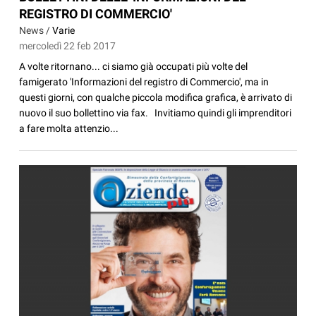
REGISTRO DI COMMERCIO'
News /
Varie
mercoledì 22 feb 2017
A volte ritornano... ci siamo già occupati più volte del
famigerato 'Informazioni del registro di Commercio', ma in
questi giorni, con qualche piccola modifica grafica, è arrivato di
nuovo il suo bollettino via fax. Invitiamo quindi gli imprenditori
a fare molta attenzio...