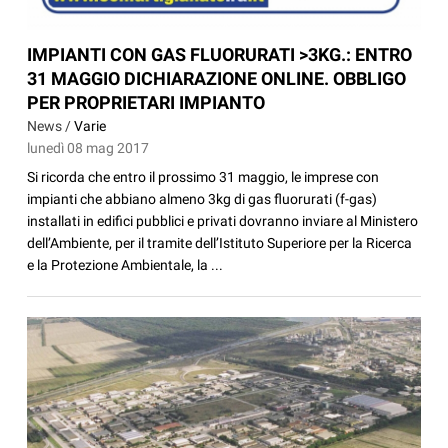
IMPIANTI CON GAS FLUORURATI >3KG.: ENTRO
31 MAGGIO DICHIARAZIONE ONLINE. OBBLIGO
PER PROPRIETARI IMPIANTO
News /
Varie
lunedì 08 mag 2017
Si ricorda che entro il prossimo 31 maggio, le imprese con
impianti che abbiano almeno 3kg di gas fluorurati (f-gas)
installati in edifici pubblici e privati dovranno inviare al Ministero
dell’Ambiente, per il tramite dell’Istituto Superiore per la Ricerca
e la Protezione Ambientale, la ...