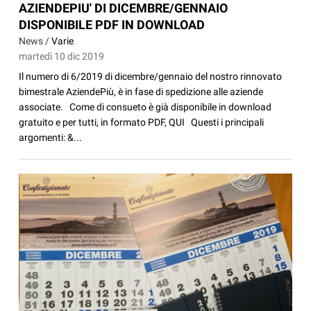
AZIENDEPIU' DI DICEMBRE/GENNAIO
DISPONIBILE PDF IN DOWNLOAD
News /
Varie
martedì 10 dic 2019
Il numero di 6/2019 di dicembre/gennaio del nostro rinnovato
bimestrale AziendePiù, è in fase di spedizione alle aziende
associate. Come di consueto è già disponibile in download
gratuito e per tutti, in formato PDF, QUI Questi i principali
argomenti: &...