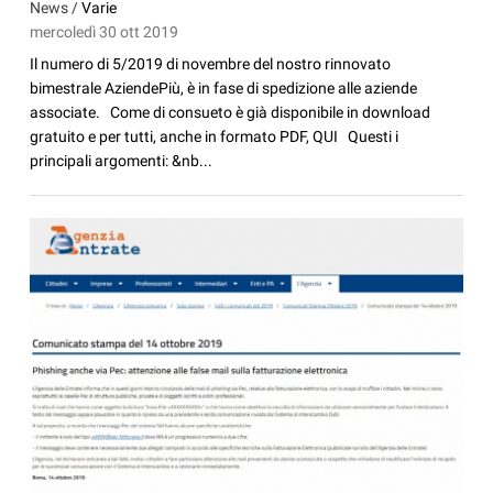
News /
Varie
mercoledì 30 ott 2019
Il numero di 5/2019 di novembre del nostro rinnovato
bimestrale AziendePiù, è in fase di spedizione alle aziende
associate. Come di consueto è già disponibile in download
gratuito e per tutti, anche in formato PDF, QUI Questi i
principali argomenti: &nb...