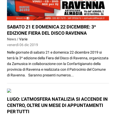
SABATO 21 E DOMENICA 22 DICEMBRE: 3^
EDIZIONE FIERA DEL DISCO RAVENNA
News /
Varie
venerdì 06 dic 2019
Nelle giornate di sabato 21 e domenica 22 dicembre 2019 si
terrà la 3^ edizione della Fiera del Disco di Ravenna, organizzata
da Zamusica in collaborazione con la Confartigianato della
provincia di Ravenna e realizzata con il Patrocinio del Comune
di Ravenna. Saranno presenti numeros...
LUGO: L’ATMOSFERA NATALIZIA SI ACCENDE IN
CENTRO, OLTRE UN MESE DI APPUNTAMENTI
PER TUTTI