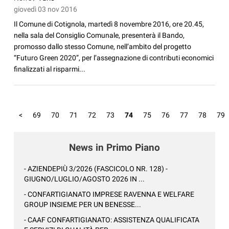
giovedì 03 nov 2016
Il Comune di Cotignola, martedì 8 novembre 2016, ore 20.45,
nella sala del Consiglio Comunale, presenterà il Bando,
promosso dallo stesso Comune, nell’ambito del progetto
“Futuro Green 2020”, per l’assegnazione di contributi economici
finalizzati al risparmi...
<
69
70
71
72
73
74
75
76
77
78
79
News in Primo Piano
- AZIENDEPIÙ 3/2026 (FASCICOLO NR. 128) -
GIUGNO/LUGLIO/AGOSTO 2026 IN ...
- CONFARTIGIANATO IMPRESE RAVENNA E WELFARE
GROUP INSIEME PER UN BENESSE...
- CAAF CONFARTIGIANATO: ASSISTENZA QUALIFICATA