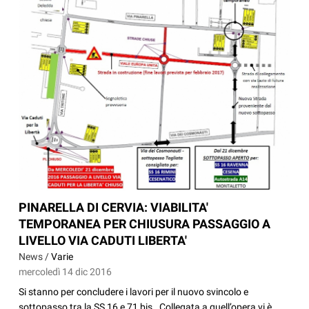
PINARELLA DI CERVIA: VIABILITA'
TEMPORANEA PER CHIUSURA PASSAGGIO A
LIVELLO VIA CADUTI LIBERTA'
News /
Varie
mercoledì 14 dic 2016
Si stanno per concludere i lavori per il nuovo svincolo e
sottopasso tra la SS 16 e 71 bis. Collegata a quell’opera vi è