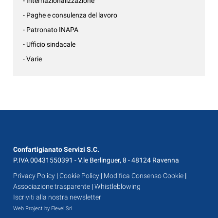
- Internazionalizzazione
- Paghe e consulenza del lavoro
- Patronato INAPA
- Ufficio sindacale
- Varie
Confartigianato Servizi S.C.
P.IVA 00431550391 - V.le Berlinguer, 8 - 48124 Ravenna
Privacy Policy
|
Cookie Policy
|
Modifica Consenso Cookie
|
Associazione trasparente
|
Whistleblowing
Iscriviti alla nostra newsletter
Web Project by Elevel Srl