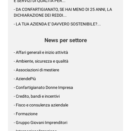
E SERVIZI DI QUALITÀ PER...
- DA CONFARTIGIANATO, SE HAI MENO DI 25 ANNI, LA
DICHIARAZIONE DEI REDDI...
- LA TUA AZIENDA E' DAVVERO SOSTENIBILE?...
News per settore
- Affari generali e inizio attività
- Ambiente, sicurezza e qualità
- Associazioni di mestiere
- AziendePiù
- Confartigianato Donne Impresa
- Credito, bandi e incentivi
- Fisco e consulenza aziendale
- Formazione
- Gruppo Giovani Imprenditori