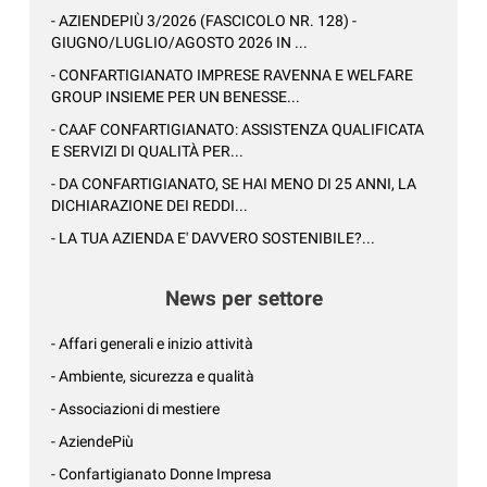
- AZIENDEPIÙ 3/2026 (FASCICOLO NR. 128) -
GIUGNO/LUGLIO/AGOSTO 2026 IN ...
- CONFARTIGIANATO IMPRESE RAVENNA E WELFARE
GROUP INSIEME PER UN BENESSE...
- CAAF CONFARTIGIANATO: ASSISTENZA QUALIFICATA
E SERVIZI DI QUALITÀ PER...
- DA CONFARTIGIANATO, SE HAI MENO DI 25 ANNI, LA
DICHIARAZIONE DEI REDDI...
- LA TUA AZIENDA E' DAVVERO SOSTENIBILE?...
News per settore
- Affari generali e inizio attività
- Ambiente, sicurezza e qualità
- Associazioni di mestiere
- AziendePiù
- Confartigianato Donne Impresa