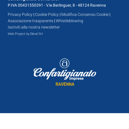
P.IVA 00431550391 - V.le Berlinguer, 8 - 48124 Ravenna
Privacy Policy
|
Cookie Policy
|
Modifica Consenso Cookie
|
Associazione trasparente
|
Whistleblowing
Iscriviti alla nostra newsletter
Web Project by Elevel Srl