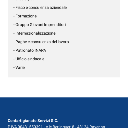
- Fisco e consulenza aziendale
- Formazione
- Gruppo Giovani Imprenditori
- Internazionalizzazione
- Paghe e consulenza del lavoro
- Patronato INAPA
- Ufficio sindacale
- Varie
Confartigianato Servizi S.C.
P.IVA 00431550391 - V.le Berlinguer, 8 - 48124 Ravenna