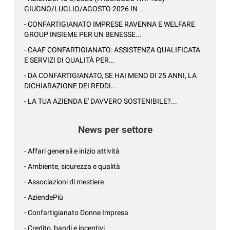
GIUGNO/LUGLIO/AGOSTO 2026 IN ...
- CONFARTIGIANATO IMPRESE RAVENNA E WELFARE
GROUP INSIEME PER UN BENESSE...
- CAAF CONFARTIGIANATO: ASSISTENZA QUALIFICATA
E SERVIZI DI QUALITÀ PER...
- DA CONFARTIGIANATO, SE HAI MENO DI 25 ANNI, LA
DICHIARAZIONE DEI REDDI...
- LA TUA AZIENDA E' DAVVERO SOSTENIBILE?...
News per settore
- Affari generali e inizio attività
- Ambiente, sicurezza e qualità
- Associazioni di mestiere
- AziendePiù
- Confartigianato Donne Impresa
- Credito, bandi e incentivi