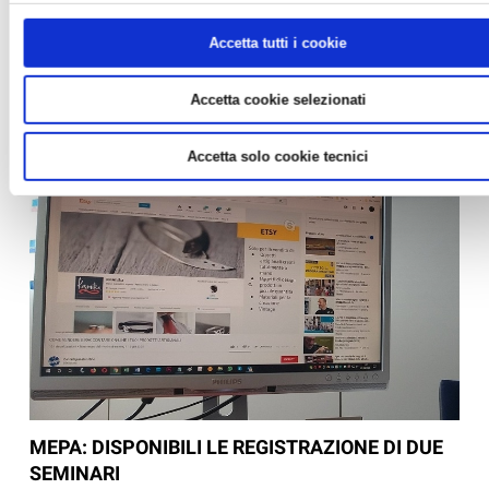
online, torna alla stampa il nostro bimestrale AziendePiù, con
un numero completamente dedicato, fin dalla copertina,
Accetta tutti i cookie
all'hashtag #siamoripartitiinsieme. Il numero 2-3 d...
Accetta cookie selezionati
Accetta solo cookie tecnici
MEPA: DISPONIBILI LE REGISTRAZIONE DI DUE
SEMINARI