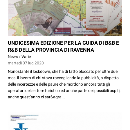
UNDICESIMA EDIZIONE PER LA GUIDA DI B&B E
R&B DELLA PROVINCIA DI RAVENNA
News /
Varie
martedì 07 lug 2020
Nonostante il lockdown, che ha di fatto bloccato per oltre due
mesi il lavoro di chi stava raccogliendo la pubblicità, a dispetto
delle incertezze e delle paure che mordono ancora tutti gli
operatori del settore turistico ed anche parte dei possibili ospiti,
anche quest’anno ci sar&agra...