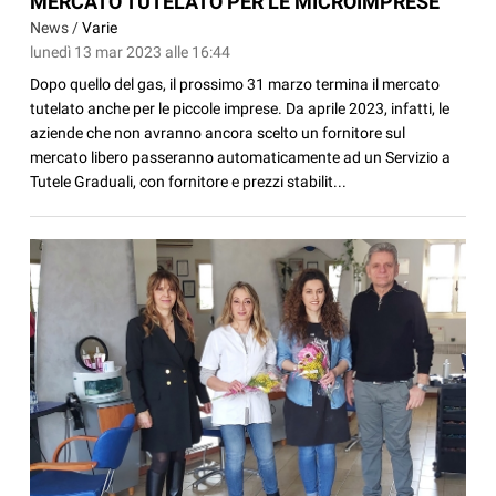
MERCATO TUTELATO PER LE MICROIMPRESE
News /
Varie
lunedì 13 mar 2023 alle 16:44
Dopo quello del gas, il prossimo 31 marzo termina il mercato
tutelato anche per le piccole imprese. Da aprile 2023, infatti, le
aziende che non avranno ancora scelto un fornitore sul
mercato libero passeranno automaticamente ad un Servizio a
Tutele Graduali, con fornitore e prezzi stabilit...