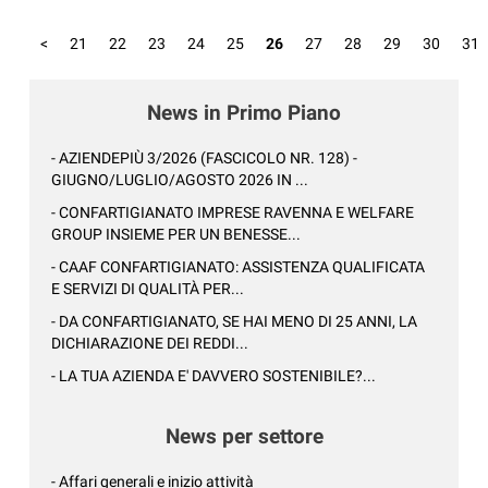
<
21
22
23
24
25
26
27
28
29
30
31
News in Primo Piano
- AZIENDEPIÙ 3/2026 (FASCICOLO NR. 128) -
GIUGNO/LUGLIO/AGOSTO 2026 IN ...
- CONFARTIGIANATO IMPRESE RAVENNA E WELFARE
GROUP INSIEME PER UN BENESSE...
- CAAF CONFARTIGIANATO: ASSISTENZA QUALIFICATA
E SERVIZI DI QUALITÀ PER...
- DA CONFARTIGIANATO, SE HAI MENO DI 25 ANNI, LA
DICHIARAZIONE DEI REDDI...
- LA TUA AZIENDA E' DAVVERO SOSTENIBILE?...
News per settore
- Affari generali e inizio attività