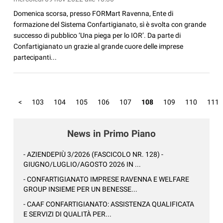
Domenica scorsa, presso FORMart Ravenna, Ente di
formazione del Sistema Confartigianato, sì è svolta con grande
successo di pubblico ‘Una piega per lo IOR’. Da parte di
Confartigianato un grazie al grande cuore delle imprese
partecipanti...
<
103
104
105
106
107
108
109
110
111
News in Primo Piano
- AZIENDEPIÙ 3/2026 (FASCICOLO NR. 128) -
GIUGNO/LUGLIO/AGOSTO 2026 IN ...
- CONFARTIGIANATO IMPRESE RAVENNA E WELFARE
GROUP INSIEME PER UN BENESSE...
- CAAF CONFARTIGIANATO: ASSISTENZA QUALIFICATA
E SERVIZI DI QUALITÀ PER...