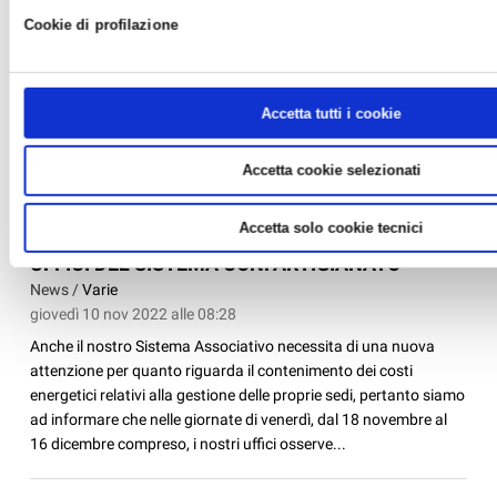
Cookie di profilazione
Accetta tutti i cookie
Accetta cookie selezionati
Accetta solo cookie tecnici
MODIFICHE ALL'ORARIO DI APERTURA DEGLI
UFFICI DEL SISTEMA CONFARTIGIANATO
News /
Varie
giovedì 10 nov 2022 alle 08:28
Anche il nostro Sistema Associativo necessita di una nuova
attenzione per quanto riguarda il contenimento dei costi
energetici relativi alla gestione delle proprie sedi, pertanto siamo
ad informare che nelle giornate di venerdì, dal 18 novembre al
16 dicembre compreso, i nostri uffici osserve...