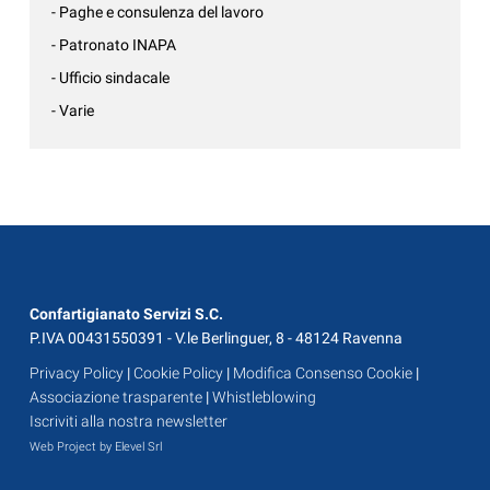
- Paghe e consulenza del lavoro
- Patronato INAPA
- Ufficio sindacale
- Varie
Confartigianato Servizi S.C.
P.IVA 00431550391 - V.le Berlinguer, 8 - 48124 Ravenna
Privacy Policy
|
Cookie Policy
|
Modifica Consenso Cookie
|
Associazione trasparente
|
Whistleblowing
Iscriviti alla nostra newsletter
Web Project by Elevel Srl