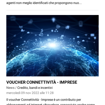
agenti non meglio identificati che propongono nuo...
VOUCHER CONNETTIVITÀ - IMPRESE
News /
Credito, bandi e incentivi
mercoledì 09 nov 2022 alle 11:28
Il voucher Connettività - Imprese è un contributo per
abbonamenti ad internet ultraveloce, conosciuto anche come