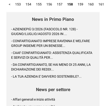
<
153
154
155
156
157
158
159
160
161
News in Primo Piano
- AZIENDEPIÙ 3/2026 (FASCICOLO NR. 128) -
GIUGNO/LUGLIO/AGOSTO 2026 IN ...
- CONFARTIGIANATO IMPRESE RAVENNA E WELFARE
GROUP INSIEME PER UN BENESSE...
- CAAF CONFARTIGIANATO: ASSISTENZA QUALIFICATA
E SERVIZI DI QUALITÀ PER...
- DA CONFARTIGIANATO, SE HAI MENO DI 25 ANNI, LA
DICHIARAZIONE DEI REDDI...
- LA TUA AZIENDA E' DAVVERO SOSTENIBILE?...
News per settore
- Affari generali e inizio attività