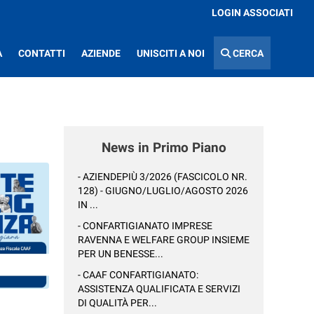
LOGIN ASSOCIATI
A
CONTATTI
AZIENDE
UNISCITI A NOI
CERCA
News in Primo Piano
- AZIENDEPIÙ 3/2026 (FASCICOLO NR.
128) - GIUGNO/LUGLIO/AGOSTO 2026
IN ...
- CONFARTIGIANATO IMPRESE
RAVENNA E WELFARE GROUP INSIEME
PER UN BENESSE...
- CAAF CONFARTIGIANATO:
ASSISTENZA QUALIFICATA E SERVIZI
DI QUALITÀ PER...
: