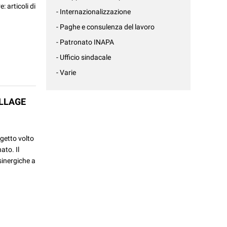
: articoli di
- Internazionalizzazione
- Paghe e consulenza del lavoro
- Patronato INAPA
- Ufficio sindacale
- Varie
ILLAGE
getto volto
ato. Il
sinergiche a