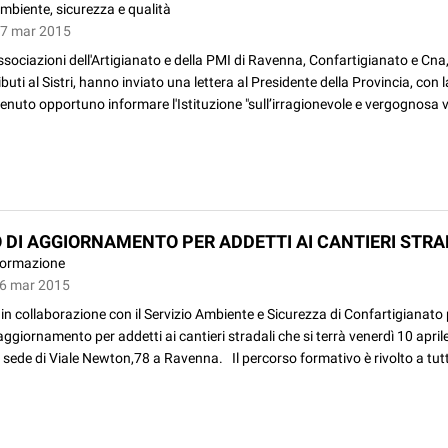
mbiente, sicurezza e qualità
27 mar 2015
sociazioni dell'Artigianato e della PMI di Ravenna, Confartigianato e Cna
ibuti al Sistri, hanno inviato una lettera al Presidente della Provincia, con 
enuto opportuno informare l'Istituzione "sull’irragionevole e vergognosa 
 DI AGGIORNAMENTO PER ADDETTI AI CANTIERI STRA
ormazione
26 mar 2015
in collaborazione con il Servizio Ambiente e Sicurezza di Confartigianato 
aggiornamento per addetti ai cantieri stradali che si terrà venerdì 10 apri
 sede di Viale Newton,78 a Ravenna. Il percorso formativo è rivolto a tutti