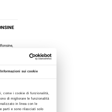
ONSINE
lfonsine,
a serata del
Informazioni sui cookie
ti, come i cookie di funzionalità,
ono di migliorare le funzionalità
onalizzato in linea con le
 parti e sono rilasciati solo