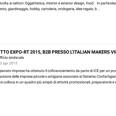
volta ai settori: Oggettistica, interior e exterior design, food. In particolare
to, giardinaggio, hobby, cartoleria, orologeria, idee regalo, b...
TTO EXPO-RT 2015, B2B PRESSO L’ITALIAN MAKERS V
fficio sindacale
03 apr 2015
ianato Imprese ha ottenuto il cofinanziamento da parte di ICE per un pro
ozione delle imprese piccole e artigiane associate al Sistema Confartigian
si colloca in un quadro più ampio di attività promozionali, preparatorie e 