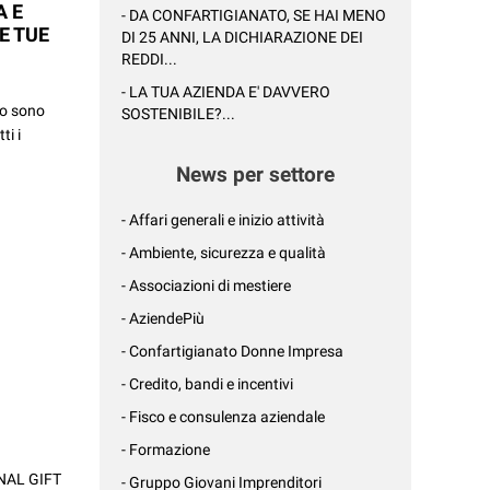
A E
- DA CONFARTIGIANATO, SE HAI MENO
LE TUE
DI 25 ANNI, LA DICHIARAZIONE DEI
REDDI...
- LA TUA AZIENDA E' DAVVERO
to sono
SOSTENIBILE?...
ti i
News per settore
- Affari generali e inizio attività
- Ambiente, sicurezza e qualità
- Associazioni di mestiere
- AziendePiù
- Confartigianato Donne Impresa
- Credito, bandi e incentivi
- Fisco e consulenza aziendale
- Formazione
ONAL GIFT
- Gruppo Giovani Imprenditori