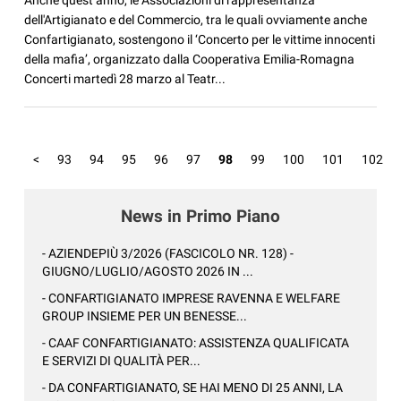
dell'Artigianato e del Commercio, tra le quali ovviamente anche
Confartigianato, sostengono il ‘Concerto per le vittime innocenti
della mafia’, organizzato dalla Cooperativa Emilia-Romagna
Concerti martedì 28 marzo al Teatr...
<
93
94
95
96
97
98
99
100
101
102
News in Primo Piano
- AZIENDEPIÙ 3/2026 (FASCICOLO NR. 128) -
GIUGNO/LUGLIO/AGOSTO 2026 IN ...
- CONFARTIGIANATO IMPRESE RAVENNA E WELFARE
GROUP INSIEME PER UN BENESSE...
- CAAF CONFARTIGIANATO: ASSISTENZA QUALIFICATA
E SERVIZI DI QUALITÀ PER...
- DA CONFARTIGIANATO, SE HAI MENO DI 25 ANNI, LA