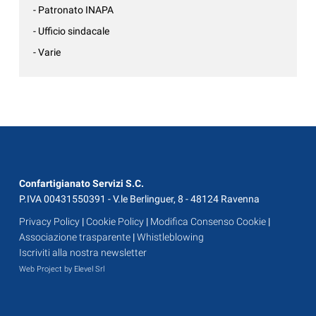
- Patronato INAPA
- Ufficio sindacale
- Varie
Confartigianato Servizi S.C.
P.IVA 00431550391 - V.le Berlinguer, 8 - 48124 Ravenna
Privacy Policy
|
Cookie Policy
|
Modifica Consenso Cookie
|
Associazione trasparente
|
Whistleblowing
Iscriviti alla nostra newsletter
Web Project by Elevel Srl