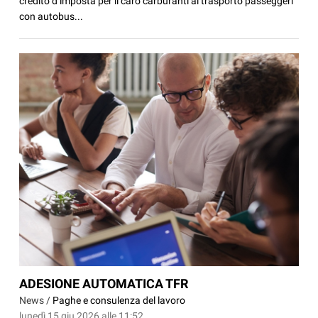
credito d’imposta per il caro carburanti al trasporto passeggeri
con autobus...
ADESIONE AUTOMATICA TFR
News /
Paghe e consulenza del lavoro
lunedì 15 giu 2026 alle 11:52