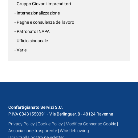
- Gruppo Giovani Imprenditori
- Internazionalizzazione
- Paghe e consulenza del lavoro
- Patronato INAPA
- Ufficio sindacale
- Varie
Confartigianato Servizi S.C.
P.IVA 00431550391 - V.le Berlinguer, 8 - 48124 Ravenna
Privacy Policy
|
Cookie Policy
|
Modifica Consenso Cookie
|
Associazione trasparente
|
Whistleblowing
Iscriviti alla nostra newsletter