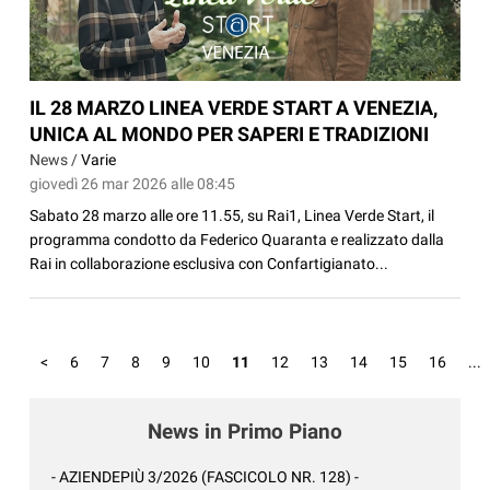
IL 28 MARZO LINEA VERDE START A VENEZIA,
UNICA AL MONDO PER SAPERI E TRADIZIONI
News /
Varie
giovedì 26 mar 2026 alle 08:45
Sabato 28 marzo alle ore 11.55, su Rai1, Linea Verde Start, il
programma condotto da Federico Quaranta e realizzato dalla
Rai in collaborazione esclusiva con Confartigianato...
<
6
7
8
9
10
11
12
13
14
15
16
...
News in Primo Piano
- AZIENDEPIÙ 3/2026 (FASCICOLO NR. 128) -