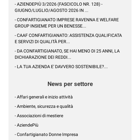
- AZIENDEPIÙ 3/2026 (FASCICOLO NR. 128) -
GIUGNO/LUGLIO/AGOSTO 2026 IN ...
- CONFARTIGIANATO IMPRESE RAVENNA E WELFARE
GROUP INSIEME PER UN BENESSE...
- CAAF CONFARTIGIANATO: ASSISTENZA QUALIFICATA
E SERVIZI DI QUALITÀ PER...
- DA CONFARTIGIANATO, SE HAI MENO DI 25 ANNI, LA
DICHIARAZIONE DEI REDDI...
- LA TUA AZIENDA E' DAVVERO SOSTENIBILE?...
News per settore
- Affari generali e inizio attività
- Ambiente, sicurezza e qualità
- Associazioni di mestiere
- AziendePiù
- Confartigianato Donne Impresa