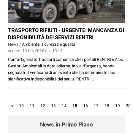
TRASPORTO RIFIUTI - URGENTE: MANCANZA DI
DISPONIBILITÀ DEI SERVIZI RENTRI
News /
Ambiente, sicurezza e qualità
venerdì 13 feb 2026 alle 13:15
Confartigianato Trasporti comunica che i portali RENTRI e Albo
Gestori Ambientali in data odierna, in via d’urgenza, hanno
segnalato il verificarsi di un evento che ha determinato una
significativa indisponibilità dei servizi RENTRI...
<
10
11
12
13
14
15
16
17
18
19
20
News in Primo Piano