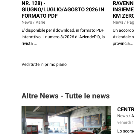
NR. 128) -
RAVENN
GIUGNO/LUGLIO/AGOSTO 2026 IN
INSIEME
FORMATO PDF
KM ZERO
News / Varie
News / Pag
E' disponibile per il download, in formato PDF
Un accordo 
interattivo, il numero 3/2026 di AziendePiù, la
Aziendale n
rivista ...
provincia...
Vedi tutte in primo piano
Altre News - Tutte le news
CENTR
News /
A
venerdì 
Lo scorso