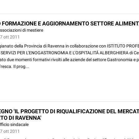
 FORMAZIONE E AGGIORNAMENTO SETTORE ALIMEN
ssociazioni di mestiere
07 ott 2011
gianato della Provincia di Ravenna in collaborazione con ISTITUTO PR
 SERVIZI PER L’ENOGASTRONOMIA E L’OSPITALITÁ ALBERGHIERA di Cer
to due momenti formativi rivolti alle aziende del settore Gastronomia e 
resca. Il prog...
GNO 'IL PROGETTO DI RIQUALIFICAZIONE DEL MERCA
TO DI RAVENNA'
fficio sindacale
07 ott 2011