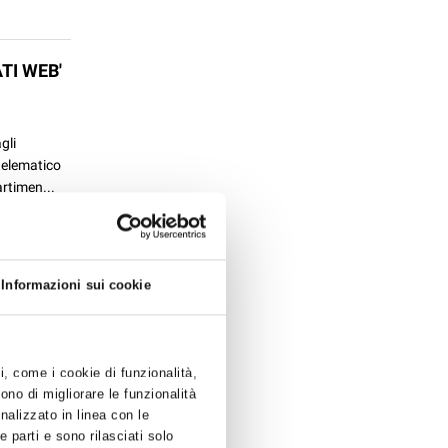
TI WEB'
gli
 telematico
artimen...
Informazioni sui cookie
 Coperto
ti, come i cookie di funzionalità,
ono di migliorare le funzionalità
onalizzato in linea con le
 parti e sono rilasciati solo
ercato