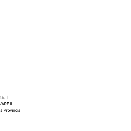
a, il
VARE IL
a Provincia