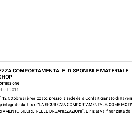
EZZA COMPORTAMENTALE: DISPONIBILE MATERIALE
SHOP
ormazione
14 ott 2011
 12 Ottobre si è realizzato, presso la sede della Confartigianato di Ravenn
p integrato dal titolo “LA SICUREZZA COMPORTAMENTALE: COME MOTI
MENTO SICURO NELLE ORGANIZZAZIONI”. L’iniziativa, finanziata dall
..