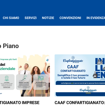
CHI SIAMO
SERVIZI
NOTIZIE
CONVENZIONI
IN EVIDENZ
o Piano
TIGIANATO IMPRESE
CAAF CONFARTIGIANATO