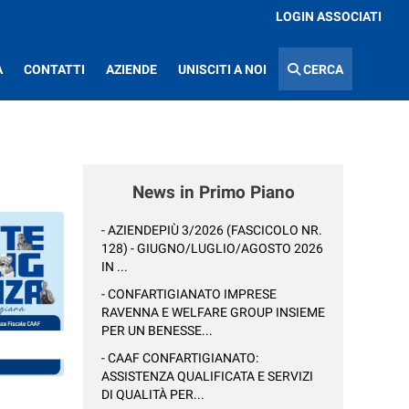
LOGIN ASSOCIATI
A
CONTATTI
AZIENDE
UNISCITI A NOI
CERCA
News in Primo Piano
- AZIENDEPIÙ 3/2026 (FASCICOLO NR.
128) - GIUGNO/LUGLIO/AGOSTO 2026
IN ...
- CONFARTIGIANATO IMPRESE
RAVENNA E WELFARE GROUP INSIEME
PER UN BENESSE...
- CAAF CONFARTIGIANATO:
ASSISTENZA QUALIFICATA E SERVIZI
DI QUALITÀ PER...
: