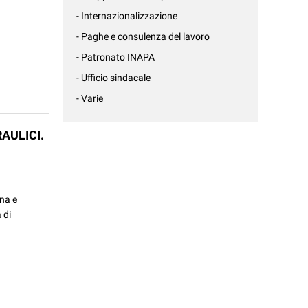
- Internazionalizzazione
- Paghe e consulenza del lavoro
- Patronato INAPA
- Ufficio sindacale
- Varie
AULICI.
nna e
 di