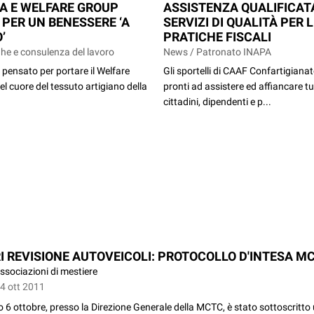
A E WELFARE GROUP
ASSISTENZA QUALIFICAT
 PER UN BENESSERE ‘A
SERVIZI DI QUALITÀ PER 
’
PRATICHE FISCALI
he e consulenza del lavoro
News / Patronato INAPA
pensato per portare il Welfare
Gli sportelli di CAAF Confartigiana
el cuore del tessuto artigiano della
pronti ad assistere ed affiancare tut
cittadini, dipendenti e p...
I REVISIONE AUTOVEICOLI: PROTOCOLLO D'INTESA M
ssociazioni di mestiere
14 ott 2011
 6 ottobre, presso la Direzione Generale della MCTC, è stato sottoscritto