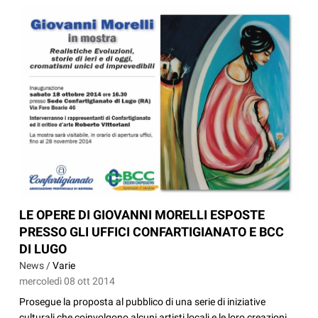
LE OPERE DI GIOVANNI MORELLI ESPOSTE
PRESSO GLI UFFICI CONFARTIGIANATO E BCC
DI LUGO
News /
Varie
mercoledì 08 ott 2014
Prosegue la proposta al pubblico di una serie di iniziative
culturali che coinvolgono alcuni artisti locali e le loro creazioni.