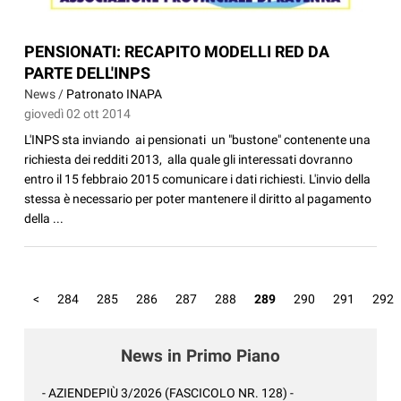
PENSIONATI: RECAPITO MODELLI RED DA
PARTE DELL'INPS
News /
Patronato INAPA
giovedì 02 ott 2014
L'INPS sta inviando ai pensionati un "bustone" contenente una
richiesta dei redditi 2013, alla quale gli interessati dovranno
entro il 15 febbraio 2015 comunicare i dati richiesti. L'invio della
stessa è necessario per poter mantenere il diritto al pagamento
della ...
<
284
285
286
287
288
289
290
291
292
News in Primo Piano
- AZIENDEPIÙ 3/2026 (FASCICOLO NR. 128) -