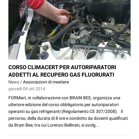
CORSO CLIMACERT PER AUTORIPARATORI
ADDETTI AL RECUPERO GAS FLUORURATI
News /
Associazioni di mestiere
giovedì 09 ott 2014
FORMart, in collaborazione con BRAIN BEE, organizza una
ulteriore edizione del corso obbligatorio per autoriparatori
operanti su gas refrigeranti (Regolamento CE 307/2008). Il
percorso, della durata di 8 ore e condotto da docenti qualificati
da Brain Bee, tra cui Lorenzo Bellinati, si svolg...