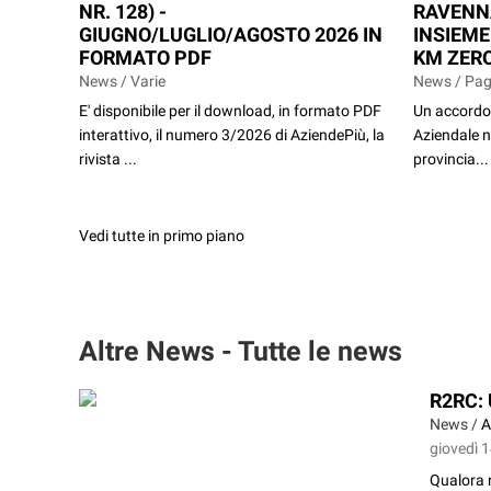
NR. 128) -
RAVENN
GIUGNO/LUGLIO/AGOSTO 2026 IN
INSIEME
FORMATO PDF
KM ZERO
News / Varie
News / Pag
E' disponibile per il download, in formato PDF
Un accordo 
interattivo, il numero 3/2026 di AziendePiù, la
Aziendale n
rivista ...
provincia...
Vedi tutte in primo piano
Altre News - Tutte le news
R2RC:
News /
A
giovedì 
Qualora 