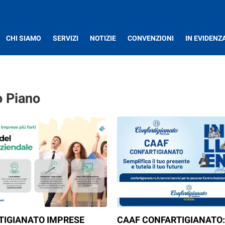
CHI SIAMO
SERVIZI
NOTIZIE
CONVENZIONI
IN EVIDENZ
o Piano
TIGIANATO IMPRESE
CAAF CONFARTIGIANATO