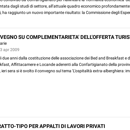
ntata dagli studi di settore, all’attuale quadro economico profondamente
si, ha raggiunto un nuovo importante risultato: la Commissione degli Espert
NVEGNO SU COMPLEMENTARIETA' DELL'OFFERTA TURIS
arie
03 apr 2009
i due anni dalla costituzione delle associazione dei Bed and Breakfast e
fast, Affittacamere e Locande aderenti alla Confartigianato della provinc
ieri sera si è svolto il convegno sul tema 'L’ospitalità extra-alberghiera: 
ATTO-TIPO PER APPALTI DI LAVORI PRIVATI