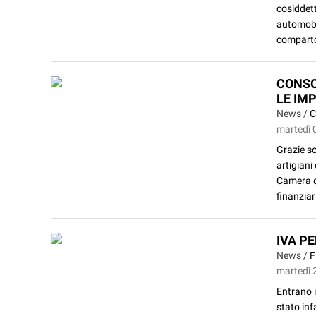
cosiddet
automobil
comparto
CONSO
LE IM
News /
C
martedì 
Grazie so
artigiani
Camera d
finanziari
IVA P
News /
F
martedì 
Entrano i
stato inf