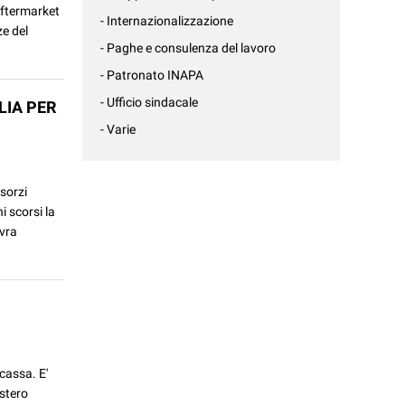
aftermarket
- Internazionalizzazione
ze del
- Paghe e consulenza del lavoro
- Patronato INAPA
- Ufficio sindacale
LIA PER
- Varie
sorzi
i scorsi la
vra
 cassa. E'
istero