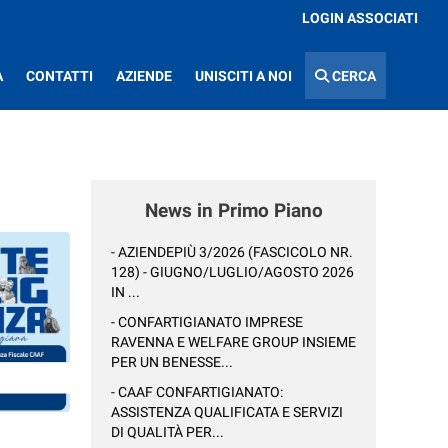
LOGIN ASSOCIATI
A
CONTATTI
AZIENDE
UNISCITI A NOI
CERCA
News in Primo Piano
- AZIENDEPIÙ 3/2026 (FASCICOLO NR.
128) - GIUGNO/LUGLIO/AGOSTO 2026
IN ...
- CONFARTIGIANATO IMPRESE
RAVENNA E WELFARE GROUP INSIEME
PER UN BENESSE...
- CAAF CONFARTIGIANATO:
ASSISTENZA QUALIFICATA E SERVIZI
DI QUALITÀ PER...
: