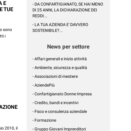
A E
- DA CONFARTIGIANATO, SE HAI MENO
LE TUE
DI 25 ANNI, LA DICHIARAZIONE DEI
REDDI...
- LA TUA AZIENDA E' DAVVERO
to sono
SOSTENIBILE?...
ti i
News per settore
- Affari generali e inizio attività
- Ambiente, sicurezza e qualità
- Associazioni di mestiere
- AziendePiù
- Confartigianato Donne Impresa
- Credito, bandi e incentivi
AZIONE
- Fisco e consulenza aziendale
- Formazione
o 2010, il
- Gruppo Giovani Imprenditori