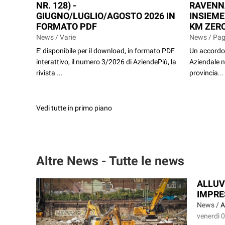
NR. 128) -
RAVENN
GIUGNO/LUGLIO/AGOSTO 2026 IN
INSIEME
FORMATO PDF
KM ZERO
News / Varie
News / Pag
E' disponibile per il download, in formato PDF
Un accordo 
interattivo, il numero 3/2026 di AziendePiù, la
Aziendale n
rivista ...
provincia...
Vedi tutte in primo piano
Altre News - Tutte le news
ALLUVI
IMPRES
News /
A
venerdì 0