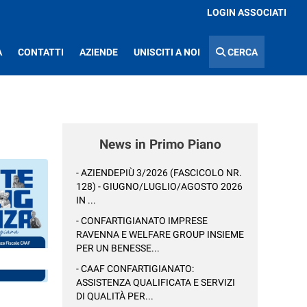
LOGIN ASSOCIATI
A
CONTATTI
AZIENDE
UNISCITI A NOI
CERCA
News in Primo Piano
- AZIENDEPIÙ 3/2026 (FASCICOLO NR.
128) - GIUGNO/LUGLIO/AGOSTO 2026
IN ...
- CONFARTIGIANATO IMPRESE
RAVENNA E WELFARE GROUP INSIEME
PER UN BENESSE...
- CAAF CONFARTIGIANATO:
ASSISTENZA QUALIFICATA E SERVIZI
DI QUALITÀ PER...
: