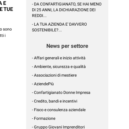
A E
- DA CONFARTIGIANATO, SE HAI MENO
LE TUE
DI 25 ANNI, LA DICHIARAZIONE DEI
REDDI...
- LA TUA AZIENDA E' DAVVERO
to sono
SOSTENIBILE?...
ti i
News per settore
- Affari generali e inizio attività
- Ambiente, sicurezza e qualità
- Associazioni di mestiere
- AziendePiù
- Confartigianato Donne Impresa
- Credito, bandi e incentivi
- Fisco e consulenza aziendale
- Formazione
- Gruppo Giovani Imprenditori