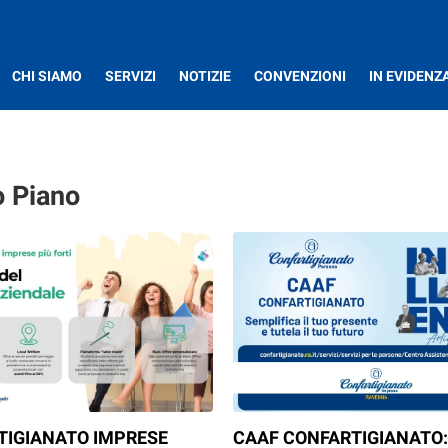
CHI SIAMO
SERVIZI
NOTIZIE
CONVENZIONI
IN EVIDENZ
o Piano
TIGIANATO IMPRESE
CAAF CONFARTIGIANATO