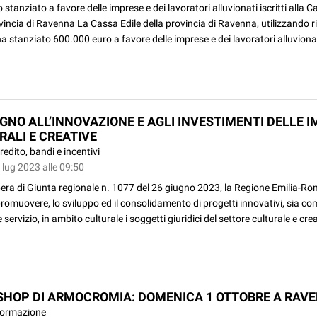
o stanziato a favore delle imprese e dei lavoratori alluvionati iscritti alla C
vincia di Ravenna La Cassa Edile della provincia di Ravenna, utilizzando r
ha stanziato 600.000 euro a favore delle imprese e dei lavoratori alluvionati
GNO ALL’INNOVAZIONE E AGLI INVESTIMENTI DELLE 
RALI E CREATIVE
redito, bandi e incentivi
 lug 2023 alle 09:50
bera di Giunta regionale n. 1077 del 26 giugno 2023, la Regione Emilia-
romuovere, lo sviluppo ed il consolidamento di progetti innovativi, sia c
servizio, in ambito culturale i soggetti giuridici del settore culturale e crea
HOP DI ARMOCROMIA: DOMENICA 1 OTTOBRE A RAV
ormazione