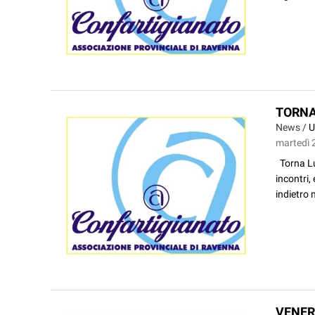
TORNA
News /
U
martedì 
Torna Lug
incontri,
indietro 
VENER