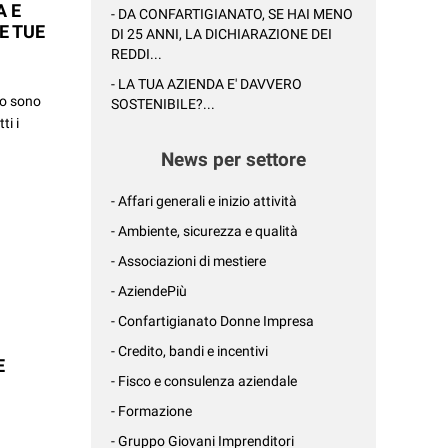
A E
- DA CONFARTIGIANATO, SE HAI MENO
LE TUE
DI 25 ANNI, LA DICHIARAZIONE DEI
REDDI...
- LA TUA AZIENDA E' DAVVERO
to sono
SOSTENIBILE?...
ti i
News per settore
- Affari generali e inizio attività
- Ambiente, sicurezza e qualità
- Associazioni di mestiere
- AziendePiù
- Confartigianato Donne Impresa
- Credito, bandi e incentivi
E
- Fisco e consulenza aziendale
- Formazione
- Gruppo Giovani Imprenditori