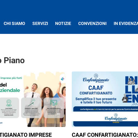
CHI SIAMO
SERVIZI
NOTIZIE
CONVENZIONI
IN EVIDENZ
o Piano
TIGIANATO IMPRESE
CAAF CONFARTIGIANATO