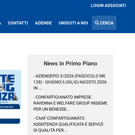
LOGIN ASSOCIATI
A
CONTATTI
AZIENDE
UNISCITI A NOI
CERCA
News in Primo Piano
- AZIENDEPIÙ 3/2026 (FASCICOLO NR.
128) - GIUGNO/LUGLIO/AGOSTO 2026
IN ...
- CONFARTIGIANATO IMPRESE
RAVENNA E WELFARE GROUP INSIEME
PER UN BENESSE...
- CAAF CONFARTIGIANATO:
ASSISTENZA QUALIFICATA E SERVIZI
DI QUALITÀ PER...
: