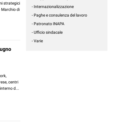
i strategici
- Internazionalizzazione
o Marchio di
- Paghe e consulenza del lavoro
- Patronato INAPA
- Ufficio sindacale
- Varie
iugno
ork,
ese, centri
interno d...