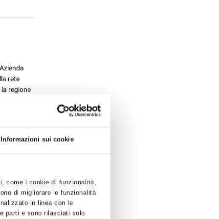
’Azienda
la rete
 la regione
Informazioni sui cookie
ti, come i cookie di funzionalità,
ono di migliorare le funzionalità
onalizzato in linea con le
 in Chimica
 parti e sono rilasciati solo
minario dal