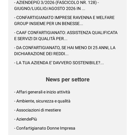
- AZIENDEPIÙ 3/2026 (FASCICOLO NR. 128) -
GIUGNO/LUGLIO/AGOSTO 2026 IN ...
- CONFARTIGIANATO IMPRESE RAVENNA E WELFARE
GROUP INSIEME PER UN BENESSE...
- CAAF CONFARTIGIANATO: ASSISTENZA QUALIFICATA
E SERVIZI DI QUALITÀ PER...
- DA CONFARTIGIANATO, SE HAI MENO DI 25 ANNI, LA
DICHIARAZIONE DEI REDDI...
- LA TUA AZIENDA E' DAVVERO SOSTENIBILE?...
News per settore
- Affari generali e inizio attività
- Ambiente, sicurezza e qualità
- Associazioni di mestiere
- AziendePiù
- Confartigianato Donne Impresa