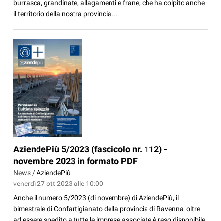
burrasca, grandinate, allagamenti e frane, che ha colpito anche
il territorio della nostra provincia...
AziendePiù 5/2023 (fascicolo nr. 112) -
novembre 2023 in formato PDF
News /
AziendePiù
venerdì 27 ott 2023 alle 10:00
Anche il numero 5/2023 (di novembre) di AziendePiù, il
bimestrale di Confartigianato della provincia di Ravenna, oltre
ad essere spedito a tutte le imprese associate è reso disponibile