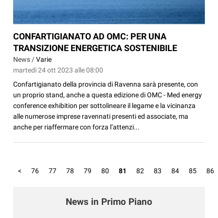
CONFARTIGIANATO AD OMC: PER UNA
TRANSIZIONE ENERGETICA SOSTENIBILE
News /
Varie
martedì 24 ott 2023 alle 08:00
Confartigianato della provincia di Ravenna sarà presente, con
un proprio stand, anche a questa edizione di OMC - Med energy
conference exhibition per sottolineare il legame e la vicinanza
alle numerose imprese ravennati presenti ed associate, ma
anche per riaffermare con forza l’attenzi...
<
76
77
78
79
80
81
82
83
84
85
86
News in Primo Piano