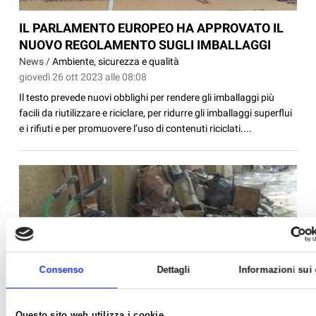
IL PARLAMENTO EUROPEO HA APPROVATO IL
NUOVO REGOLAMENTO SUGLI IMBALLAGGI
News /
Ambiente, sicurezza e qualità
giovedì 26 ott 2023 alle 08:08
Il testo prevede nuovi obblighi per rendere gli imballaggi più
facili da riutilizzare e riciclare, per ridurre gli imballaggi superflui
e i rifiuti e per promuovere l’uso di contenuti riciclati....
Consenso
Dettagli
Informazioni sui
Questo sito web utilizza i cookie