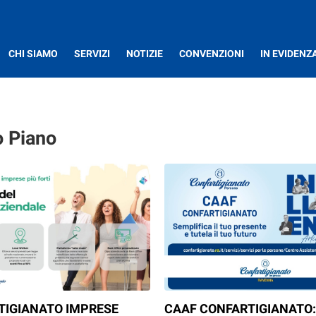
CHI SIAMO
SERVIZI
NOTIZIE
CONVENZIONI
IN EVIDENZ
o Piano
TIGIANATO IMPRESE
CAAF CONFARTIGIANATO