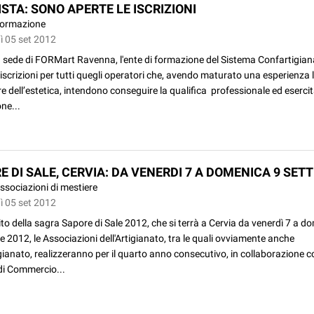
STA: SONO APERTE LE ISCRIZIONI
ormazione
ì 05 set 2012
a sede di FORMart Ravenna, l'ente di formazione del Sistema Confartigian
 iscrizioni per tutti quegli operatori che, avendo maturato una esperienza 
re dell’estetica, intendono conseguire la qualifica professionale ed esercit
ne...
E DI SALE, CERVIA: DA VENERDI 7 A DOMENICA 9 SET
ssociazioni di mestiere
ì 05 set 2012
to della sagra Sapore di Sale 2012, che si terrà a Cervia da venerdì 7 a d
 2012, le Associazioni dell'Artigianato, tra le quali ovviamente anche
ianato, realizzeranno per il quarto anno consecutivo, in collaborazione c
i Commercio...