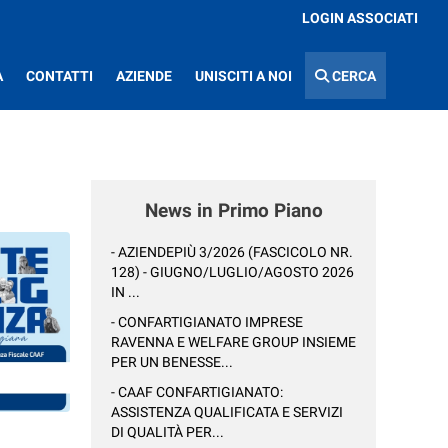
LOGIN ASSOCIATI
A
CONTATTI
AZIENDE
UNISCITI A NOI
CERCA
News in Primo Piano
- AZIENDEPIÙ 3/2026 (FASCICOLO NR.
128) - GIUGNO/LUGLIO/AGOSTO 2026
IN ...
- CONFARTIGIANATO IMPRESE
RAVENNA E WELFARE GROUP INSIEME
PER UN BENESSE...
- CAAF CONFARTIGIANATO:
ASSISTENZA QUALIFICATA E SERVIZI
DI QUALITÀ PER...
: