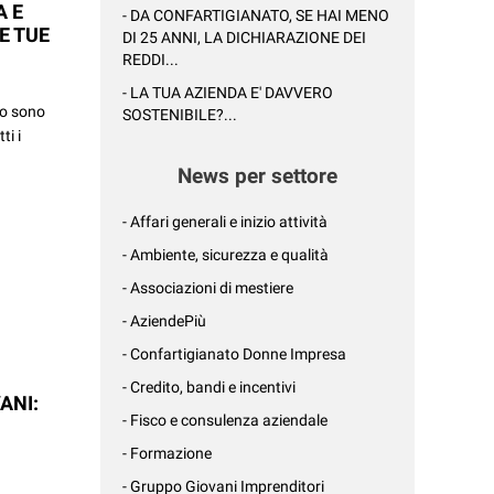
A E
- DA CONFARTIGIANATO, SE HAI MENO
LE TUE
DI 25 ANNI, LA DICHIARAZIONE DEI
REDDI...
- LA TUA AZIENDA E' DAVVERO
to sono
SOSTENIBILE?...
ti i
News per settore
- Affari generali e inizio attività
- Ambiente, sicurezza e qualità
- Associazioni di mestiere
- AziendePiù
- Confartigianato Donne Impresa
- Credito, bandi e incentivi
ANI:
- Fisco e consulenza aziendale
- Formazione
- Gruppo Giovani Imprenditori