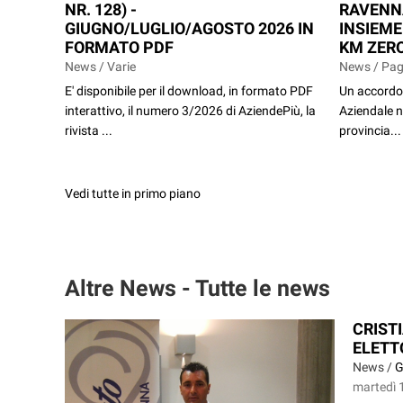
NR. 128) -
RAVENN
GIUGNO/LUGLIO/AGOSTO 2026 IN
INSIEME
FORMATO PDF
KM ZERO
News / Varie
News / Pag
E' disponibile per il download, in formato PDF
Un accordo 
interattivo, il numero 3/2026 di AziendePiù, la
Aziendale n
rivista ...
provincia...
Vedi tutte in primo piano
Altre News - Tutte le news
CRIST
ELETT
News /
G
martedì 