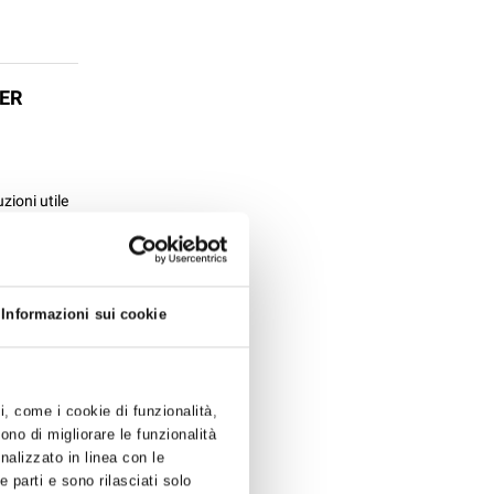
PER
zioni utile
o è
..
Informazioni sui cookie
ti, come i cookie di funzionalità,
ono di migliorare le funzionalità
onalizzato in linea con le
 parti e sono rilasciati solo
ro,