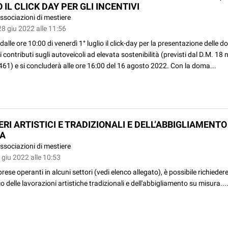
 IL CLICK DAY PER GLI INCENTIVI
ssociazioni di mestiere
8 giu 2022 alle 11:56
dalle ore 10:00 di venerdì 1° luglio il click-day per la presentazione delle
ai contributi sugli autoveicoli ad elevata sostenibilità (previsti dal D.M. 1
461) e si concluderà alle ore 16:00 del 16 agosto 2022. Con la doma...
RI ARTISTICI E TRADIZIONALI E DELL’ABBIGLIAMENTO
A
ssociazioni di mestiere
 giu 2022 alle 10:53
prese operanti in alcuni settori (vedi elenco allegato), è possibile richiedere
co delle lavorazioni artistiche tradizionali e dell'abbigliamento su misura...