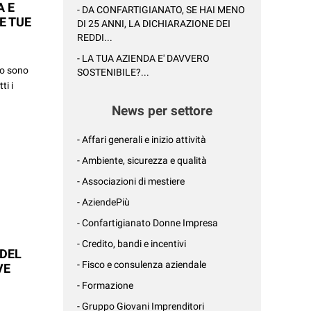
A E
- DA CONFARTIGIANATO, SE HAI MENO
LE TUE
DI 25 ANNI, LA DICHIARAZIONE DEI
REDDI...
- LA TUA AZIENDA E' DAVVERO
to sono
SOSTENIBILE?...
ti i
News per settore
- Affari generali e inizio attività
- Ambiente, sicurezza e qualità
- Associazioni di mestiere
- AziendePiù
- Confartigianato Donne Impresa
- Credito, bandi e incentivi
 DEL
- Fisco e consulenza aziendale
VE
- Formazione
- Gruppo Giovani Imprenditori