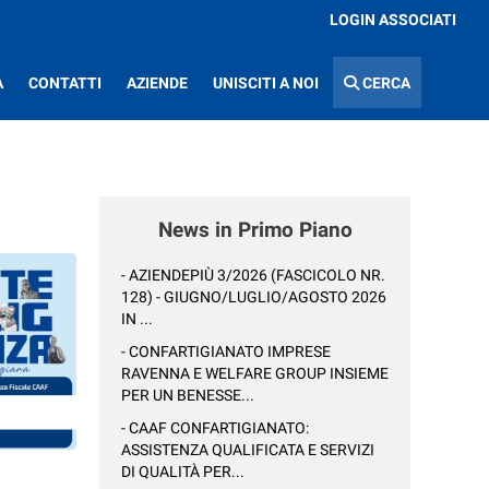
LOGIN ASSOCIATI
A
CONTATTI
AZIENDE
UNISCITI A NOI
CERCA
News in Primo Piano
- AZIENDEPIÙ 3/2026 (FASCICOLO NR.
128) - GIUGNO/LUGLIO/AGOSTO 2026
IN ...
- CONFARTIGIANATO IMPRESE
RAVENNA E WELFARE GROUP INSIEME
PER UN BENESSE...
- CAAF CONFARTIGIANATO:
ASSISTENZA QUALIFICATA E SERVIZI
DI QUALITÀ PER...
: