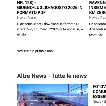
NR. 128) -
RAVENN
GIUGNO/LUGLIO/AGOSTO 2026 IN
INSIEME
FORMATO PDF
KM ZERO
News / Varie
News / Pag
E' disponibile per il download, in formato PDF
Un accordo 
interattivo, il numero 3/2026 di AziendePiù, la
Aziendale n
rivista ...
provincia...
Vedi tutte in primo piano
Altre News - Tutte le news
FOTOV
COMUN
ESSERE
News /
U