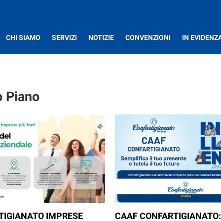
CHI SIAMO
SERVIZI
NOTIZIE
CONVENZIONI
IN EVIDENZ
o Piano
TIGIANATO IMPRESE
CAAF CONFARTIGIANATO