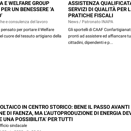
A E WELFARE GROUP
ASSISTENZA QUALIFICAT
 PER UN BENESSERE ‘A
SERVIZI DI QUALITÀ PER 
’
PRATICHE FISCALI
he e consulenza del lavoro
News / Patronato INAPA
pensato per portare il Welfare
Gli sportelli di CAAF Confartigiana
el cuore del tessuto artigiano della
pronti ad assistere ed affiancare tut
cittadini, dipendenti e p...
OLTAICO IN CENTRO STORICO: BENE IL PASSO AVANTI
E DI FAENZA, MA L’AUTOPRODUZIONE DI ENERGIA DE
 UNA POSSIBILITA’ PER TUTTI
fficio sindacale