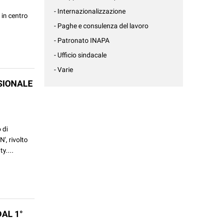
- Internazionalizzazione
 in centro
- Paghe e consulenza del lavoro
- Patronato INAPA
- Ufficio sindacale
- Varie
SIONALE
 di
', rivolto
y....
AL 1°