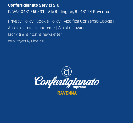
Confartigianato Servizi S.C.
P.IVA 00431550391 - V.le Berlinguer, 8 - 48124 Ravenna
Privacy Policy
|
Cookie Policy
|
Modifica Consenso Cookie
|
Associazione trasparente
|
Whistleblowing
Iscriviti alla nostra newsletter
Web Project by Elevel Srl