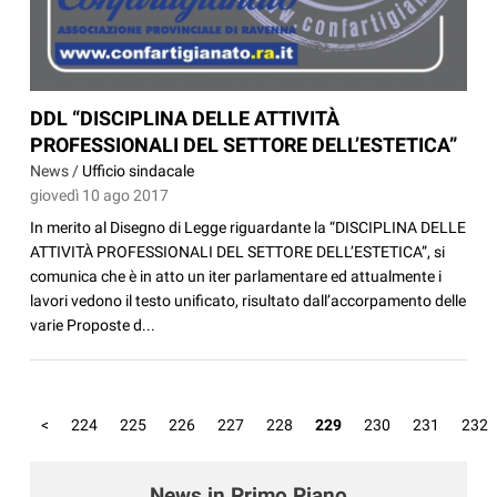
DDL “DISCIPLINA DELLE ATTIVITÀ
PROFESSIONALI DEL SETTORE DELL’ESTETICA”
News /
Ufficio sindacale
giovedì 10 ago 2017
In merito al Disegno di Legge riguardante la “DISCIPLINA DELLE
ATTIVITÀ PROFESSIONALI DEL SETTORE DELL’ESTETICA”, si
comunica che è in atto un iter parlamentare ed attualmente i
lavori vedono il testo unificato, risultato dall’accorpamento delle
varie Proposte d...
<
224
225
226
227
228
229
230
231
232
News in Primo Piano