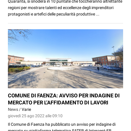
Quaranta, si snoderà in 10 puntate che toccheranno altrettante
regioni per mostrare talenti ed eccellenze degli imprenditori
protagonisti e artefici delle peculiarità produttive ...
COMUNE DI FAENZA: AVVISO PER INDAGINE DI
MERCATO PER L’AFFIDAMENTO DI LAVORI
News /
Varie
giovedì 25 ago 2022 alle 09:10
Il Comune di Faenza ha pubblicato un avviso per indagine di
mercato su piattaforma telematica SATER di Intercent-ER