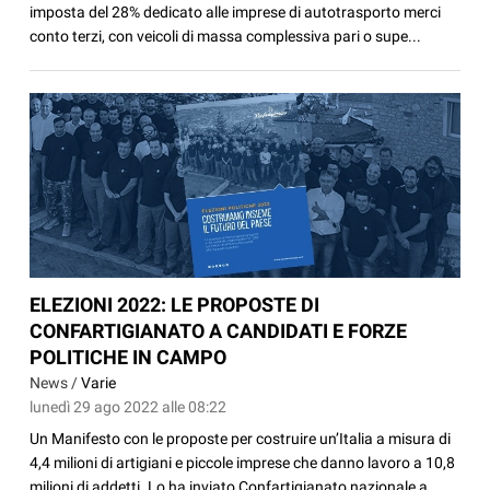
imposta del 28% dedicato alle imprese di autotrasporto merci
conto terzi, con veicoli di massa complessiva pari o supe...
ELEZIONI 2022: LE PROPOSTE DI
CONFARTIGIANATO A CANDIDATI E FORZE
POLITICHE IN CAMPO
News /
Varie
lunedì 29 ago 2022 alle 08:22
Un Manifesto con le proposte per costruire un’Italia a misura di
4,4 milioni di artigiani e piccole imprese che danno lavoro a 10,8
milioni di addetti. Lo ha inviato Confartigianato nazionale a