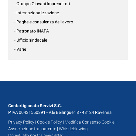
- Gruppo Giovani Imprenditori
- Internazionalizzazione
- Paghe e consulenza del lavoro
- Patronato INAPA
- Ufficio sindacale
- Varie
Confartigianato Servizi S.C.
P.IVA 00431550391 - V.le Berlinguer, 8 - 48124 Ravenna
Privacy Policy
|
Cookie Policy
|
Modifica Consenso Cookie
|
Associazione trasparente
|
Whistleblowing
Iscriviti alla nostra newsletter