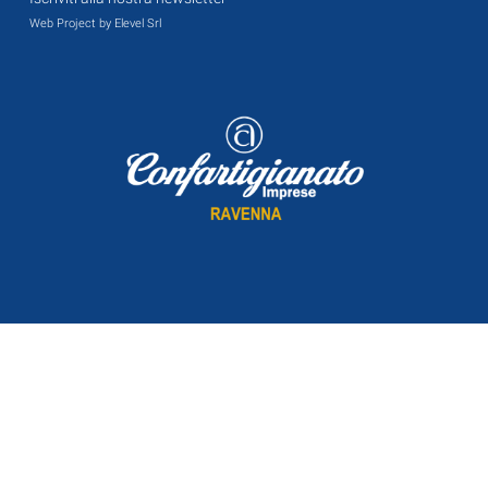
Web Project by Elevel Srl