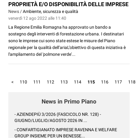
PROPRIETÀ E/O DISPONIBILITÀ DELLE IMPRESE
News /
Ambiente, sicurezza e qualità
venerdì 12 ago 2022 alle 11:40
La Regione Emilia Romagna ha approvato un bando a
sostegno degli interventi di forestazione urbana. I destinatari
sono le imprese cui sono state estese le misure del Piano
regionale per la qualità dell’ariaL’obiettivo di questa iniziativa è
l'ampliamento del 'polmone verde'...
<
110
111
112
113
114
115
116
117
118
News in Primo Piano
- AZIENDEPIÙ 3/2026 (FASCICOLO NR. 128) -
GIUGNO/LUGLIO/AGOSTO 2026 IN ...
- CONFARTIGIANATO IMPRESE RAVENNA E WELFARE
GROUP INSIEME PER UN BENESSE...