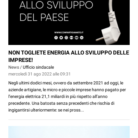
NON TOGLIETE ENERGIA ALLO SVILUPPO DELLE
IMPRESE!
News /
Ufficio sindacale
mercoledì 31 ago 2022 alle 09:31
Negli ultimi dodici mesi, ovvero da settembre 2021 ad oggi, le
aziende artigiane, le micro e piccole imprese hanno pagato per
l’energia elettrica 21,1 miliardi in più rispetto all’anno
precedente. Una batosta senza precedenti che rischia di
ingigantirsi ulteriormente: se nei pross...