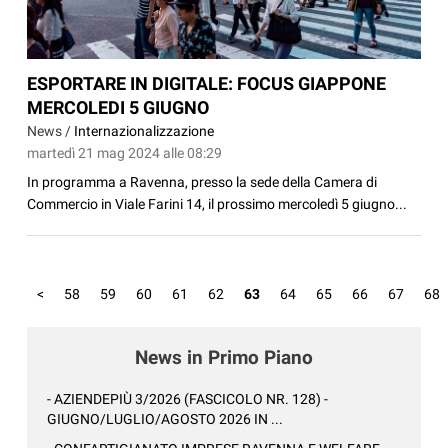
ESPORTARE IN DIGITALE: FOCUS GIAPPONE
MERCOLEDI 5 GIUGNO
News /
Internazionalizzazione
martedì 21 mag 2024 alle 08:29
In programma a Ravenna, presso la sede della Camera di
Commercio in Viale Farini 14, il prossimo mercoledì 5 giugno...
<
58
59
60
61
62
63
64
65
66
67
68
News in Primo Piano
- AZIENDEPIÙ 3/2026 (FASCICOLO NR. 128) -
GIUGNO/LUGLIO/AGOSTO 2026 IN ...