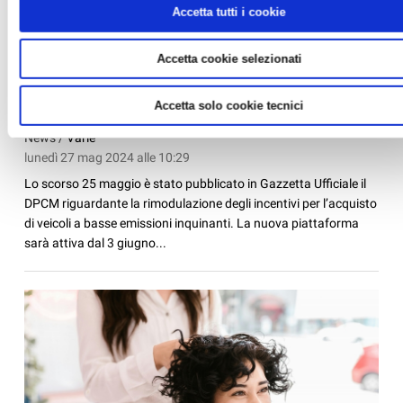
Accetta tutti i cookie
Accetta cookie selezionati
ECOBONUS 2024: PUBBLICATO IL DPCM CON LE
MISURE PER IL NUOVO PIANO INCENTIVI AUTO
Accetta solo cookie tecnici
E MOTO
News /
Varie
lunedì 27 mag 2024 alle 10:29
Lo scorso 25 maggio è stato pubblicato in Gazzetta Ufficiale il
DPCM riguardante la rimodulazione degli incentivi per l’acquisto
di veicoli a basse emissioni inquinanti. La nuova piattaforma
sarà attiva dal 3 giugno...