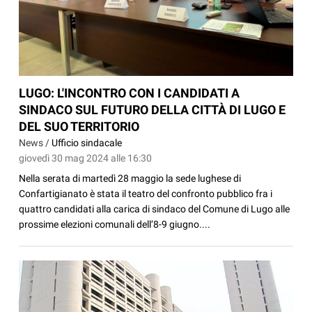
LUGO: L'INCONTRO CON I CANDIDATI A
SINDACO SUL FUTURO DELLA CITTÀ DI LUGO E
DEL SUO TERRITORIO
News /
Ufficio sindacale
giovedì 30 mag 2024 alle 16:30
Nella serata di martedì 28 maggio la sede lughese di
Confartigianato è stata il teatro del confronto pubblico fra i
quattro candidati alla carica di sindaco del Comune di Lugo alle
prossime elezioni comunali dell’8-9 giugno....