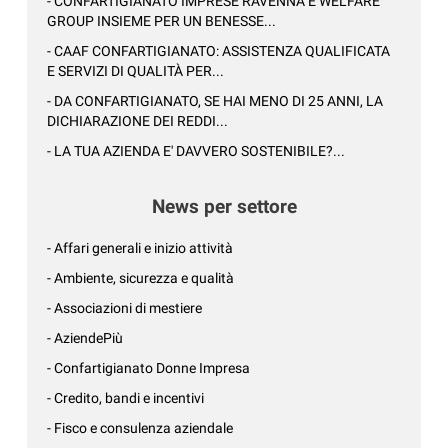
- CONFARTIGIANATO IMPRESE RAVENNA E WELFARE
GROUP INSIEME PER UN BENESSE...
- CAAF CONFARTIGIANATO: ASSISTENZA QUALIFICATA
E SERVIZI DI QUALITÀ PER...
- DA CONFARTIGIANATO, SE HAI MENO DI 25 ANNI, LA
DICHIARAZIONE DEI REDDI...
- LA TUA AZIENDA E' DAVVERO SOSTENIBILE?...
News per settore
- Affari generali e inizio attività
- Ambiente, sicurezza e qualità
- Associazioni di mestiere
- AziendePiù
- Confartigianato Donne Impresa
- Credito, bandi e incentivi
- Fisco e consulenza aziendale