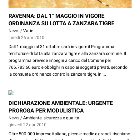
RAVENNA: DAL 1° MAGGIO IN VIGORE
ORDINANZA SU LOTTA A ZANZARA TIGRE
News /
Varie
lunedì 26 apr 2010
Dall’1 maggio al 31 ottobre sarà in vigore il Programma
territoriale di lotta alla zanzara tigre e alla zanzara comune. Il
programma prevede impegni a carico del Comune per
766.783,60 euro e obblighi in capo ai soggetti privati, secondo
la consueta ordinanza contro la zanzara tigre, in ...
DICHIARAZIONE AMBIENTALE: URGENTE
PROROGA PER MODULISTICA
News /
Ambiente, sicurezza e qualità
giovedì 22 apr 2010
Oltre 500.000 imprese italiane, piccole medie e grandi, rischiano