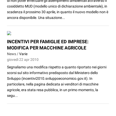
di non poter effettuare gli adempimenti ambientali attraverso il
cosiddetto MUD (modello unico di dichiarazione ambientale), in
scadenza il prossimo 30 aprile, in quanto il nuovo modello non è
ancora disponibile. Una situazione...
INCENTIVI PER FAMIGLIE ED IMPRESE:
MODIFICA PER MACCHINE AGRICOLE
News /
Varie
giovedì 22 apr 2010
Segnaliamo una modifica rispetto a quanto riportato nei giorni
scorsi sul sito informativo predisposto dal Ministero dello
Sviluppo (incentivi2010.sviluppoeconomico.gov.it). In
particolare, nella pagina dedicata ai venditori di macchine
agricole, era stata resa pubblica, in un primo momento, la
segu...