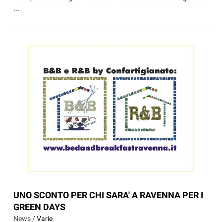
...
UNO SCONTO PER CHI SARA' A RAVENNA PER I
GREEN DAYS
News /
Varie