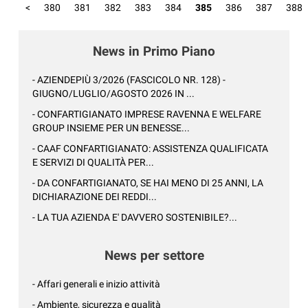
<
380
381
382
383
384
385
386
387
388
News in Primo Piano
- AZIENDEPIÙ 3/2026 (FASCICOLO NR. 128) -
GIUGNO/LUGLIO/AGOSTO 2026 IN ...
- CONFARTIGIANATO IMPRESE RAVENNA E WELFARE
GROUP INSIEME PER UN BENESSE...
- CAAF CONFARTIGIANATO: ASSISTENZA QUALIFICATA
E SERVIZI DI QUALITÀ PER...
- DA CONFARTIGIANATO, SE HAI MENO DI 25 ANNI, LA
DICHIARAZIONE DEI REDDI...
- LA TUA AZIENDA E' DAVVERO SOSTENIBILE?...
News per settore
- Affari generali e inizio attività
- Ambiente, sicurezza e qualità