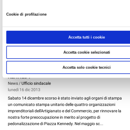
Cookie di profilazione
Accetta tutti i cookie
Accetta cookie selezionati
RAVENNA: PREOCCUPAZIONI E CONTRARIETA'
Accetta solo cookie tecnici
SUI LAVORI DI PEDONALIZZAZIONE DI PIAZZA
KENNEDY
News /
Ufficio sindacale
lunedì 16 dic 2013
Sabato 14 dicembre scorso è stato inviato agli organi di stampa
un comunicato stampa unitario delle quattro organizzazioni
imprenditoriali dell'Artigianato e del Commercio, per rinnovare la
nostra forte preoccupazione in merito al progetto di
pedonalizzazione di Piazza Kennedy. Nel maggio sc...