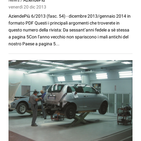
News /
AziendePiù
venerdì 20 dic 2013
AziendePiù 6/2013 (fasc. 54) - dicembre 2013/gennaio 2014 in
formato PDF Questi i principali argomenti che troverete in
questo numero della rivista: Da sessant’anni fedele a sè stessa
a pagina 5Con l’anno vecchio non spariscono i mali antichi del
nostro Paese a pagina 5...