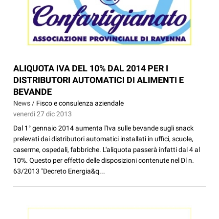
ALIQUOTA IVA DEL 10% DAL 2014 PER I
DISTRIBUTORI AUTOMATICI DI ALIMENTI E
BEVANDE
News /
Fisco e consulenza aziendale
venerdì 27 dic 2013
Dal 1° gennaio 2014 aumenta l'Iva sulle bevande sugli snack
prelevati dai distributori automatici installati in uffici, scuole,
caserme, ospedali, fabbriche. L'aliquota passerà infatti dal 4 al
10%. Questo per effetto delle disposizioni contenute nel Dl n.
63/2013 "Decreto Energia&q...