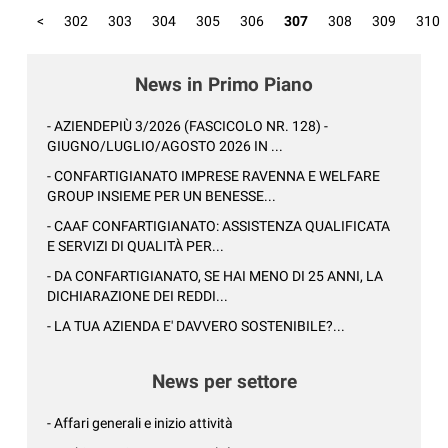
<
302
303
304
305
306
307
308
309
310
News in Primo Piano
- AZIENDEPIÙ 3/2026 (FASCICOLO NR. 128) -
GIUGNO/LUGLIO/AGOSTO 2026 IN ...
- CONFARTIGIANATO IMPRESE RAVENNA E WELFARE
GROUP INSIEME PER UN BENESSE...
- CAAF CONFARTIGIANATO: ASSISTENZA QUALIFICATA
E SERVIZI DI QUALITÀ PER...
- DA CONFARTIGIANATO, SE HAI MENO DI 25 ANNI, LA
DICHIARAZIONE DEI REDDI...
- LA TUA AZIENDA E' DAVVERO SOSTENIBILE?...
News per settore
- Affari generali e inizio attività