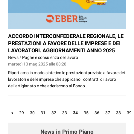
ACCORDO INTERCONFEDERALE REGIONALE, LE
PRESTAZIONI A FAVORE DELLE IMPRESE E DEI
LAVORATORI. AGGIORNAMENTI ANNO 2025
News /
Paghe e consulenza del lavoro
martedì 13 mag 2025 alle 08:28
Riportiamo in modo sintetico le prestazioni previste a favore dei
lavoratori e delle imprese che applicano i contratti di lavoro
dell’artigianato e che aderiscono al Fondo....
<
29
30
31
32
33
34
35
36
37
38
39
News in Primo Piano